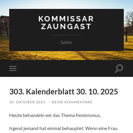
KOMMISSAR
ZAUNGAST
Satire
Suchfe
Mobile-
ein-/a
Menü
ein-/ausblenden
303. Kalenderblatt 30. 10. 2025
30. OKTOBER 2025
/
KEINE KOMMENTARE
Heute behandeln wir das Thema Feminismus.
Irgend jemand hat einmal behauptet: Wenn eine Frau