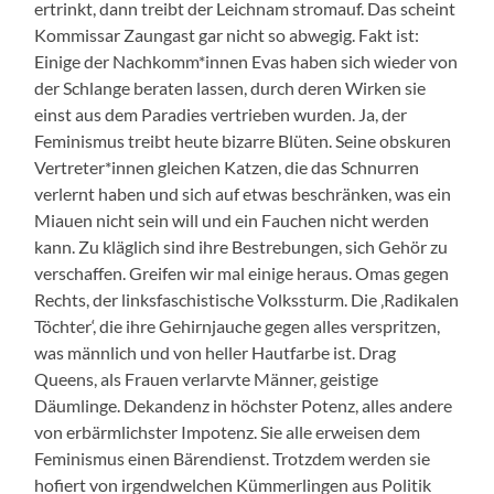
ertrinkt, dann treibt der Leichnam stromauf. Das scheint
Kommissar Zaungast gar nicht so abwegig. Fakt ist:
Einige der Nachkomm*innen Evas haben sich wieder von
der Schlange beraten lassen, durch deren Wirken sie
einst aus dem Paradies vertrieben wurden. Ja, der
Feminismus treibt heute bizarre Blüten. Seine obskuren
Vertreter*innen gleichen Katzen, die das Schnurren
verlernt haben und sich auf etwas beschränken, was ein
Miauen nicht sein will und ein Fauchen nicht werden
kann. Zu kläglich sind ihre Bestrebungen, sich Gehör zu
verschaffen. Greifen wir mal einige heraus. Omas gegen
Rechts, der linksfaschistische Volkssturm. Die ‚Radikalen
Töchter‘, die ihre Gehirnjauche gegen alles verspritzen,
was männlich und von heller Hautfarbe ist. Drag
Queens, als Frauen verlarvte Männer, geistige
Däumlinge. Dekandenz in höchster Potenz, alles andere
von erbärmlichster Impotenz. Sie alle erweisen dem
Feminismus einen Bärendienst. Trotzdem werden sie
hofiert von irgendwelchen Kümmerlingen aus Politik