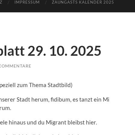
Z
IMPRESSUM
ZAUNGASTS KALENDER 2025
latt 29. 10. 2025
 KOMMENTARE
peziell zum Thema Stadtbild)
serer Stadt herum, fidibum, es tanzt ein Mi
rum.
ele hinaus und du Migrant bleibst hier.