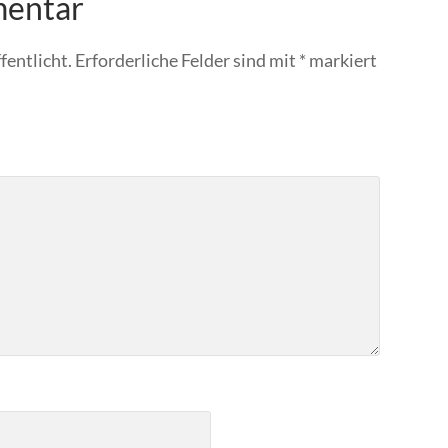
mentar
fentlicht.
Erforderliche Felder sind mit
*
markiert