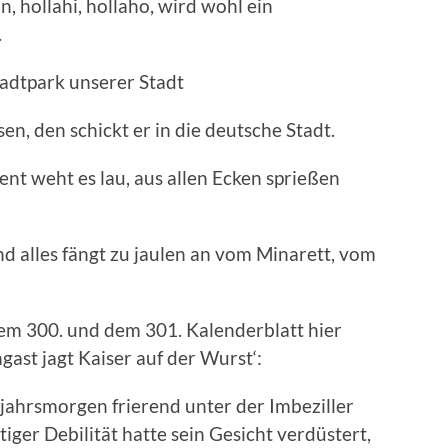
 hollahi, hollaho, wird wohl ein
.
tadtpark unserer Stadt
n, den schickt er in die deutsche Stadt.
ent weht es lau, aus allen Ecken sprießen
und alles fängt zu jaulen an vom Minarett, vom
dem 300. und dem 301. Kalenderblatt hier
gast jagt Kaiser auf der Wurst‘:
ahrsmorgen frierend unter der Imbeziller
iger Debilität hatte sein Gesicht verdüstert,