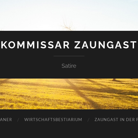
KOMMISSAR ZAUNGAST
Satire
ANER
WIRTSCHAFTSBESTIARIUM
ZAUNGAST IN DER P