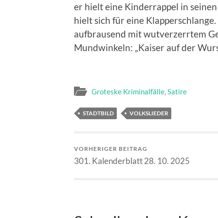
er hielt eine Kinderrappel in seine
hielt sich für eine Klapperschlange.
aufbrausend mit wutverzerrtem Ge
Mundwinkeln: „Kaiser auf der Wurst
Groteske Kriminalfälle
,
Satire
STADTBILD
VOLKSLIEDER
VORHERIGER BEITRAG
301. Kalenderblatt 28. 10. 2025