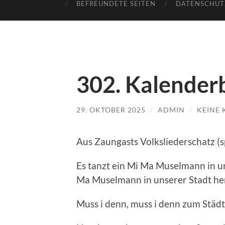
BEFREUNDETE SEITEN
DATENSCHUT
302. Kalenderb
29. OKTOBER 2025
/
ADMIN
/
KEINE
Aus Zaungasts Volksliederschatz (s
Es tanzt ein Mi Ma Muselmann in un
Ma Muselmann in unserer Stadt he
Muss i denn, muss i denn zum Städt