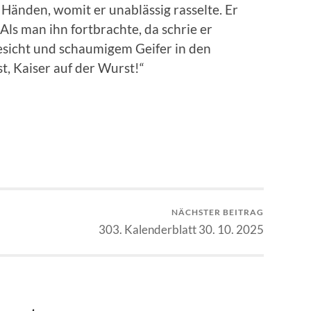
n Händen, womit er unablässig rasselte. Er
 Als man ihn fortbrachte, da schrie er
sicht und schaumigem Geifer in den
, Kaiser auf der Wurst!“
NÄCHSTER BEITRAG
303. Kalenderblatt 30. 10. 2025