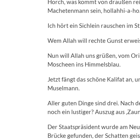
Horch, was kommt von draußen rein,
Machetenmann sein, hollahhi-a-ho
Ich hört ein Sichlein rauschen im S
Wem Allah will rechte Gunst erweise
Nun will Allah uns grüßen, vom Ori
Moscheen ins Himmelsblau.
Jetzt fängt das schöne Kalifat an, 
Muselmann.
Aller guten Dinge sind drei. Nach 
noch ein lustiger? Auszug aus ‚Zaun
Der Staatspräsident wurde am Neuj
Brücke gefunden, der Schatten geist