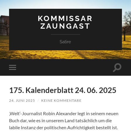
KOMMISSAR
ZAUNGAST
Satire
Suchfe
Mobile-
ein-/a
Menü
ein-/ausblenden
175. Kalenderblatt 24. 06. 2025
24. JUNI 2025
/
KEINE KOMMENTARE
‚Welt‘-Journalist Robin Alexander legt in seinem neuen
Buch dar, wie es in unserem Land tatsächlich um die
labile Instanz der politischen Aufrichtigkeit bestellt ist.