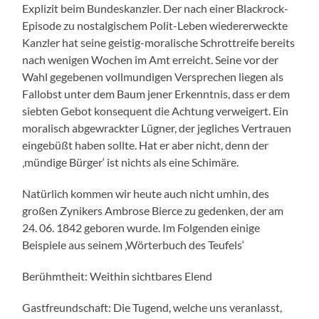
Explizit beim Bundeskanzler. Der nach einer Blackrock-
Episode zu nostalgischem Polit-Leben wiedererweckte
Kanzler hat seine geistig-moralische Schrottreife bereits
nach wenigen Wochen im Amt erreicht. Seine vor der
Wahl gegebenen vollmundigen Versprechen liegen als
Fallobst unter dem Baum jener Erkenntnis, dass er dem
siebten Gebot konsequent die Achtung verweigert. Ein
moralisch abgewrackter Lügner, der jegliches Vertrauen
eingebüßt haben sollte. Hat er aber nicht, denn der
‚mündige Bürger‘ ist nichts als eine Schimäre.
Natürlich kommen wir heute auch nicht umhin, des
großen Zynikers Ambrose Bierce zu gedenken, der am
24. 06. 1842 geboren wurde. Im Folgenden einige
Beispiele aus seinem ‚Wörterbuch des Teufels‘
Berühmtheit: Weithin sichtbares Elend
Gastfreundschaft: Die Tugend, welche uns veranlasst,