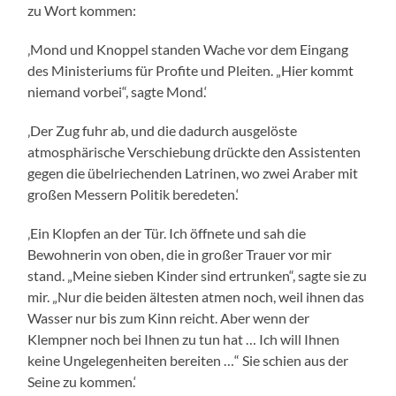
zu Wort kommen:
‚Mond und Knoppel standen Wache vor dem Eingang
des Ministeriums für Profite und Pleiten. „Hier kommt
niemand vorbei“, sagte Mond.‘
‚Der Zug fuhr ab, und die dadurch ausgelöste
atmosphärische Verschiebung drückte den Assistenten
gegen die übelriechenden Latrinen, wo zwei Araber mit
großen Messern Politik beredeten.‘
‚Ein Klopfen an der Tür. Ich öffnete und sah die
Bewohnerin von oben, die in großer Trauer vor mir
stand. „Meine sieben Kinder sind ertrunken“, sagte sie zu
mir. „Nur die beiden ältesten atmen noch, weil ihnen das
Wasser nur bis zum Kinn reicht. Aber wenn der
Klempner noch bei Ihnen zu tun hat … Ich will Ihnen
keine Ungelegenheiten bereiten …“ Sie schien aus der
Seine zu kommen.‘