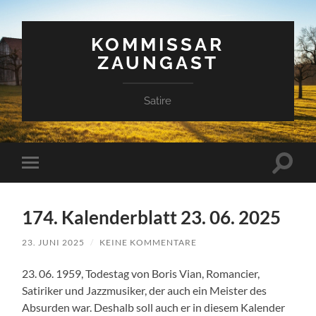
KOMMISSAR
ZAUNGAST
Satire
Suchfe
Mobile-
ein-/a
Menü
ein-/ausblenden
174. Kalenderblatt 23. 06. 2025
23. JUNI 2025
/
KEINE KOMMENTARE
23. 06. 1959, Todestag von Boris Vian, Romancier,
Satiriker und Jazzmusiker, der auch ein Meister des
Absurden war. Deshalb soll auch er in diesem Kalender