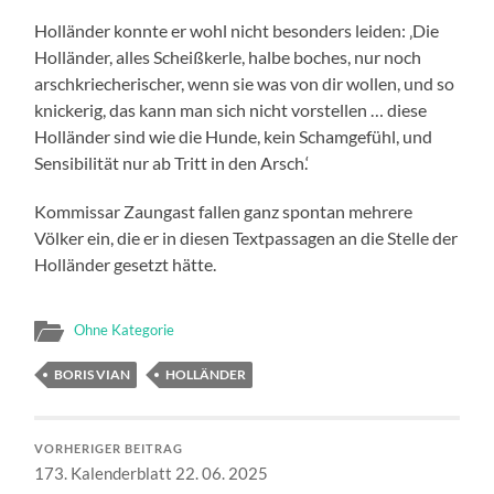
Holländer konnte er wohl nicht besonders leiden: ‚Die
Holländer, alles Scheißkerle, halbe boches, nur noch
arschkriecherischer, wenn sie was von dir wollen, und so
knickerig, das kann man sich nicht vorstellen … diese
Holländer sind wie die Hunde, kein Schamgefühl, und
Sensibilität nur ab Tritt in den Arsch.‘
Kommissar Zaungast fallen ganz spontan mehrere
Völker ein, die er in diesen Textpassagen an die Stelle der
Holländer gesetzt hätte.
Ohne Kategorie
BORIS VIAN
HOLLÄNDER
VORHERIGER BEITRAG
173. Kalenderblatt 22. 06. 2025