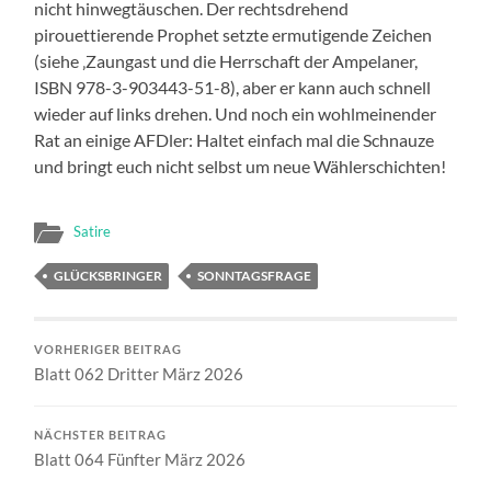
nicht hinwegtäuschen. Der rechtsdrehend
pirouettierende Prophet setzte ermutigende Zeichen
(siehe ‚Zaungast und die Herrschaft der Ampelaner,
ISBN 978-3-903443-51-8), aber er kann auch schnell
wieder auf links drehen. Und noch ein wohlmeinender
Rat an einige AFDler: Haltet einfach mal die Schnauze
und bringt euch nicht selbst um neue Wählerschichten!
Satire
GLÜCKSBRINGER
SONNTAGSFRAGE
VORHERIGER BEITRAG
Blatt 062 Dritter März 2026
NÄCHSTER BEITRAG
Blatt 064 Fünfter März 2026