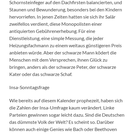
Schornsteinfeger auf den Dachfirsten balancierten, und
Staunen und Bewunderung, besonders bei den Kindern
hervorriefen. In jenen Zeiten hatten sie sich ihr Salär
zweifellos verdient, diese Monopolisten einer
antiquierten Gebührenerhebung. Für eine
Dienstleistung, eine simple Messung, die jeder
Heizungsfachmann zu einem weitaus günstigeren Preis
anbieten würde. Aber der schwarze Mann ködert die
Menschen mit dem Versprechen, ihnen Glück zu
bringen, anders als der schwarze Peter, der schwarze
Kater oder das schwarze Schaf.
Insa-Sonntagsfrage
Wie bereits auf diesem Kalender prophezeit, haben sich
die Zahlen der Insa-Umfrage kaum verändert. Linke
Parteien gewinnen sogar leicht dazu. Sind die Deutschen
das dümmste Volk der Welt? Es scheint so. Darüber
können auch einige Genies wie Bach oder Beethoven