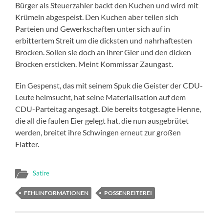
Bürger als Steuerzahler backt den Kuchen und wird mit
Krümeln abgespeist. Den Kuchen aber teilen sich
Parteien und Gewerkschaften unter sich auf in
erbittertem Streit um die dicksten und nahrhaftesten
Brocken. Sollen sie doch an ihrer Gier und den dicken
Brocken ersticken. Meint Kommissar Zaungast.
Ein Gespenst, das mit seinem Spuk die Geister der CDU-
Leute heimsucht, hat seine Materialisation auf dem
CDU-Parteitag angesagt. Die bereits totgesagte Henne,
die all die faulen Eier gelegt hat, die nun ausgebrütet
werden, breitet ihre Schwingen erneut zur großen
Flatter.
Satire
FEHLINFORMATIONEN
POSSENREITEREI