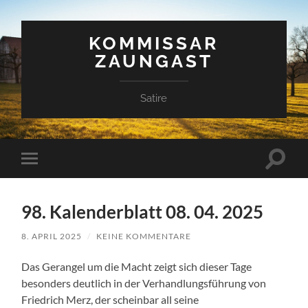
KOMMISSAR
ZAUNGAST
Satire
Suchfe
Mobile-
ein-/a
Menü
ein-/ausblenden
98. Kalenderblatt 08. 04. 2025
8. APRIL 2025
/
KEINE KOMMENTARE
Das Gerangel um die Macht zeigt sich dieser Tage
besonders deutlich in der Verhandlungsführung von
Friedrich Merz, der scheinbar all seine