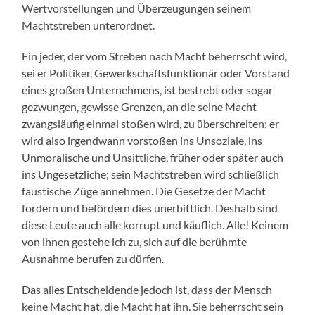
Wertvorstellungen und Überzeugungen seinem
Machtstreben unterordnet.
Ein jeder, der vom Streben nach Macht beherrscht wird,
sei er Politiker, Gewerkschaftsfunktionär oder Vorstand
eines großen Unternehmens, ist bestrebt oder sogar
gezwungen, gewisse Grenzen, an die seine Macht
zwangsläufig einmal stoßen wird, zu überschreiten; er
wird also irgendwann vorstoßen ins Unsoziale, ins
Unmoralische und Unsittliche, früher oder später auch
ins Ungesetzliche; sein Machtstreben wird schließlich
faustische Züge annehmen. Die Gesetze der Macht
fordern und befördern dies unerbittlich. Deshalb sind
diese Leute auch alle korrupt und käuflich. Alle! Keinem
von ihnen gestehe ich zu, sich auf die berühmte
Ausnahme berufen zu dürfen.
Das alles Entscheidende jedoch ist, dass der Mensch
keine Macht hat, die Macht hat ihn. Sie beherrscht sein