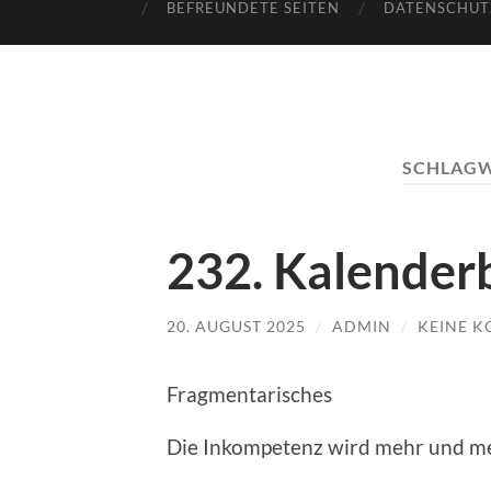
BEFREUNDETE SEITEN
DATENSCHUT
SCHLAG
232. Kalenderb
20. AUGUST 2025
/
ADMIN
/
KEINE 
Fragmentarisches
Die Inkompetenz wird mehr und me