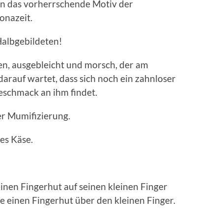
en das vorherrschende Motiv der
onazeit.
Halbgebildeten!
hen, ausgebleicht und morsch, der am
arauf wartet, dass sich noch ein zahnloser
Geschmack an ihm findet.
r Mumifizierung.
les Käse.
inen Fingerhut auf seinen kleinen Finger
le einen Fingerhut über den kleinen Finger.