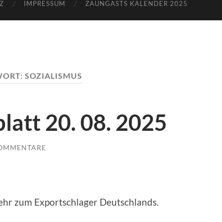
Z
IMPRESSUM
ZAUNGASTS KALENDER 2025
WORT:
SOZIALISMUS
latt 20. 08. 2025
KOMMENTARE
hr zum Exportschlager Deutschlands.