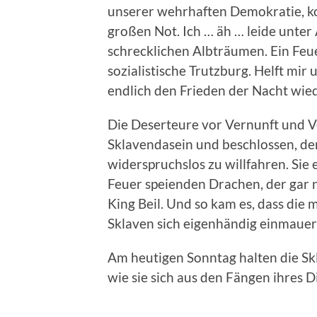
unserer wehrhaften Demokratie, ko
großen Not. Ich … äh … leide unte
schrecklichen Albträumen. Ein Fe
sozialistische Trutzburg. Helft mir
endlich den Frieden der Nacht wied
Die Deserteure vor Vernunft und V
Sklavendasein und beschlossen, de
widerspruchslos zu willfahren. Si
Feuer speienden Drachen, der gar ni
King Beil. Und so kam es, dass die 
Sklaven sich eigenhändig einmauer
Am heutigen Sonntag halten die Sk
wie sie sich aus den Fängen ihres 