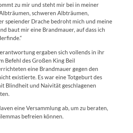
mmt zu mir und steht mir bei in meiner
r Albträumen, schweren Albträumen,
uer speiender Drache bedroht mich und meine
 und baut mir eine Brandmauer, auf dass ich
erfinde.“
erantwortung ergaben sich vollends in ihr
m Befehl des Großen King Beil
e errichteten eine Brandmauer gegen den
cht existierte. Es war eine Totgeburt des
mit Blindheit und Naivität geschlagenen
ten.
laven eine Versammlung ab, um zu beraten,
Dilemmas befreien können.