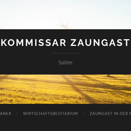
KOMMISSAR ZAUNGAST
Satire
ANER
WIRTSCHAFTSBESTIARIUM
ZAUNGAST IN DER P