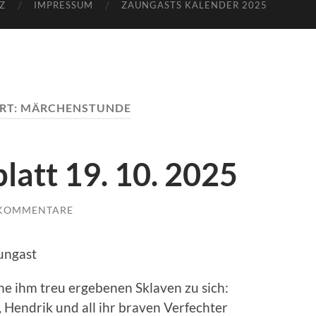
Z
IMPRESSUM
ZAUNGASTS KALENDER 2025
RT:
MÄRCHENSTUNDE
latt 19. 10. 2025
 KOMMENTARE
ungast
ine ihm treu ergebenen Sklaven zu sich:
, Hendrik und all ihr braven Verfechter