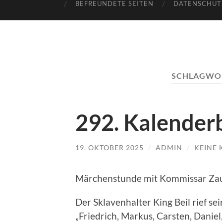
BEFREUNDETE SEITEN
DATENSCHUT
SCHLAGWO
292. Kalenderb
19. OKTOBER 2025
/
ADMIN
/
KEINE
Märchenstunde mit Kommissar Za
Der Sklavenhalter King Beil rief se
„Friedrich, Markus, Carsten, Daniel