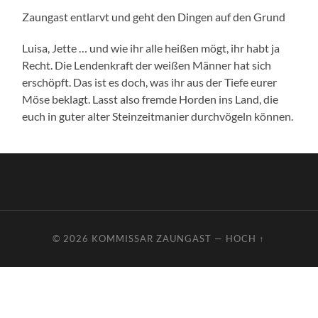
Zaungast entlarvt und geht den Dingen auf den Grund
Luisa, Jette … und wie ihr alle heißen mögt, ihr habt ja
Recht. Die Lendenkraft der weißen Männer hat sich
erschöpft. Das ist es doch, was ihr aus der Tiefe eurer
Möse beklagt. Lasst also fremde Horden ins Land, die
euch in guter alter Steinzeitmanier durchvögeln können.
© 2026
KOMMISSAR ZAUNGAST
—
HOCH ↑