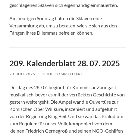
geschlagenen Sklaven sich eigenhändig einmauerten.
Am heutigen Sonntag halten die Sklaven eine
Versammlung ab, um zu beraten, wie sie sich aus den
Fängen ihres Dilemmas befreien können.
209. Kalenderblatt 28. 07. 2025
28. JULI 2025
/
KEINE KOMMENTARE
Der Tag des 28. 07. beginnt für Kommissar Zaungast
musikalisch, bevor es mit der verrückten Geschichte von
gestern weitergeht. Die Ampel war die Ouvertüre zur
Komischen Oper Willküre, inszeniert und aufgeführt
von der Regierung King Beil. Und sie war das Präludium
zum Requiem für unser Volk, komponiert von dem
kleinen Friedrich Gernegroß und seinen NGO-Gehilfen