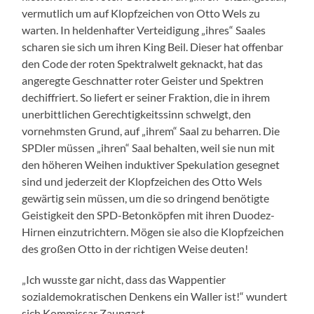
vermutlich um auf Klopfzeichen von Otto Wels zu
warten. In heldenhafter Verteidigung „ihres“ Saales
scharen sie sich um ihren King Beil. Dieser hat offenbar
den Code der roten Spektralwelt geknackt, hat das
angeregte Geschnatter roter Geister und Spektren
dechiffriert. So liefert er seiner Fraktion, die in ihrem
unerbittlichen Gerechtigkeitssinn schwelgt, den
vornehmsten Grund, auf „ihrem“ Saal zu beharren. Die
SPDler müssen „ihren“ Saal behalten, weil sie nun mit
den höheren Weihen induktiver Spekulation gesegnet
sind und jederzeit der Klopfzeichen des Otto Wels
gewärtig sein müssen, um die so dringend benötigte
Geistigkeit den SPD-Betonköpfen mit ihren Duodez-
Hirnen einzutrichtern. Mögen sie also die Klopfzeichen
des großen Otto in der richtigen Weise deuten!
„Ich wusste gar nicht, dass das Wappentier
sozialdemokratischen Denkens ein Waller ist!“ wundert
sich Kommissar Zaungast.