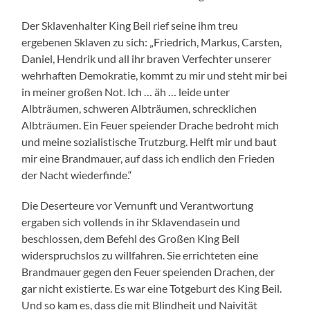
Der Sklavenhalter King Beil rief seine ihm treu
ergebenen Sklaven zu sich: „Friedrich, Markus, Carsten,
Daniel, Hendrik und all ihr braven Verfechter unserer
wehrhaften Demokratie, kommt zu mir und steht mir bei
in meiner großen Not. Ich … äh … leide unter
Albträumen, schweren Albträumen, schrecklichen
Albträumen. Ein Feuer speiender Drache bedroht mich
und meine sozialistische Trutzburg. Helft mir und baut
mir eine Brandmauer, auf dass ich endlich den Frieden
der Nacht wiederfinde.“
Die Deserteure vor Vernunft und Verantwortung
ergaben sich vollends in ihr Sklavendasein und
beschlossen, dem Befehl des Großen King Beil
widerspruchslos zu willfahren. Sie errichteten eine
Brandmauer gegen den Feuer speienden Drachen, der
gar nicht existierte. Es war eine Totgeburt des King Beil.
Und so kam es, dass die mit Blindheit und Naivität