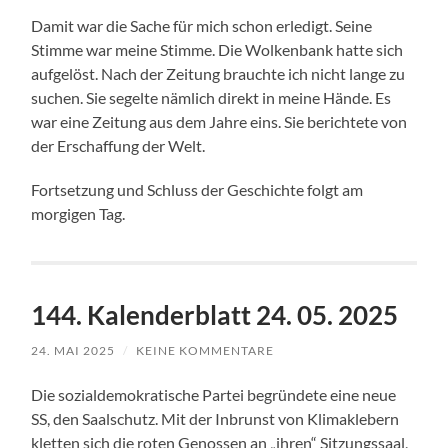
Damit war die Sache für mich schon erledigt. Seine
Stimme war meine Stimme. Die Wolkenbank hatte sich
aufgelöst. Nach der Zeitung brauchte ich nicht lange zu
suchen. Sie segelte nämlich direkt in meine Hände. Es
war eine Zeitung aus dem Jahre eins. Sie berichtete von
der Erschaffung der Welt.
Fortsetzung und Schluss der Geschichte folgt am
morgigen Tag.
144. Kalenderblatt 24. 05. 2025
24. MAI 2025
/
KEINE KOMMENTARE
Die sozialdemokratische Partei begründete eine neue
SS, den Saalschutz. Mit der Inbrunst von Klimaklebern
kletten sich die roten Genossen an „ihren“ Sitzungssaal,