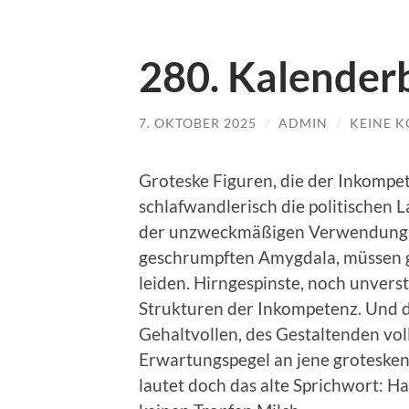
280. Kalenderb
7. OKTOBER 2025
/
ADMIN
/
KEINE 
Groteske Figuren, die der Inkompe
schlafwandlerisch die politischen 
der unzweckmäßigen Verwendung ih
geschrumpften Amygdala, müssen 
leiden. Hirngespinste, noch unvers
Strukturen der Inkompetenz. Und d
Gehaltvollen, des Gestaltenden voll
Erwartungspegel an jene grotesken 
lautet doch das alte Sprichwort: Hau