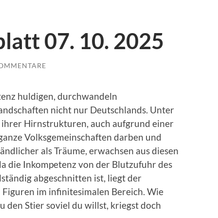
latt 07. 10. 2025
KOMMENTARE
tenz huldigen, durchwandeln
Landschaften nicht nur Deutschlands. Unter
rer Hirnstrukturen, auch aufgrund einer
ganze Volksgemeinschaften darben und
tändlicher als Träume, erwachsen aus diesen
a die Inkompetenz von der Blutzufuhr des
ständig abgeschnitten ist, liegt der
Figuren im infinitesimalen Bereich. Wie
 den Stier soviel du willst, kriegst doch