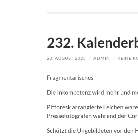
232. Kalenderb
20. AUGUST 2025
/
ADMIN
/
KEINE 
Fragmentarisches
Die Inkompetenz wird mehr und me
Pittoresk arrangierte Leichen war
Pressefotografen während der Cor
Schützt die Ungebildeten vor den 