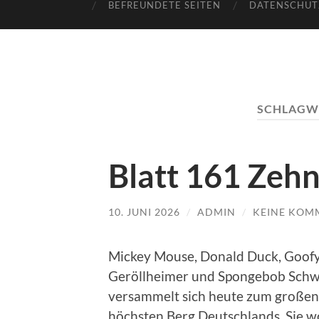
BEFREUNDETE SEITEN
DATENSCHUT
SCHLAGW
Blatt 161 Zehn
10. JUNI 2026
/
ADMIN
/
KEINE KOM
Mickey Mouse, Donald Duck, Goofy,
Geröllheimer und Spongebob Schwa
versammelt sich heute zum großen
höchsten Berg Deutschlands. Sie w