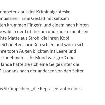
kompetenz aus der Kriminalgroteske
mpelaner‘: Eine Gestalt mit seltsam
ten krummen Fingern und einem nach hinten
 wild in der Luft herum und zauste mit ihren
hte Matte aus Stroh, die ihren Kopf
m Schädel zu sprießen schien und worin sich
Ihre toten Augen blickten ins Leere und
ahrzunehmen … Ihr Mund war groß und
Hände hatte sie sich eine Geige unter die
Dissonanz nach der anderen von den Seiten
das Strümpfchen, „die Repräsentantin eines