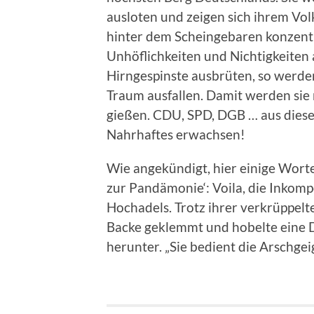
ausloten und zeigen sich ihrem V
hinter dem Scheingebaren konzentri
Unhöflichkeiten und Nichtigkeiten 
Hirngespinste ausbrüten, so werden
Traum ausfallen. Damit werden sie 
gießen. CDU, SPD, DGB … aus dies
Nahrhaftes erwachsen!
Wie angekündigt, hier einige Wort
zur Pandämonie‘: Voila, die Inkompe
Hochadels. Trotz ihrer verkrüppelte
Backe geklemmt und hobelte eine 
herunter. „Sie bedient die Arschge