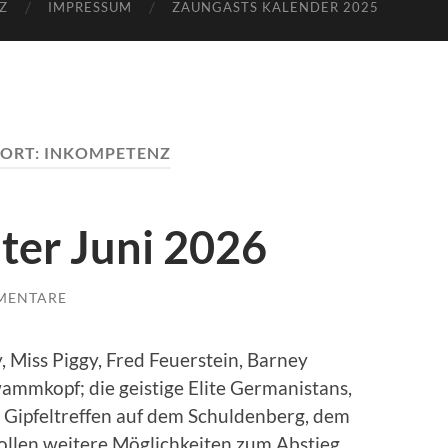
Z
IMPRESSUM
ZAUNGASTS KALENDER 2025
ORT:
INKOMPETENZ
ter Juni 2026
MENTARE
 Miss Piggy, Fred Feuerstein, Barney
mmkopf; die geistige Elite Germanistans,
 Gipfeltreffen auf dem Schuldenberg, dem
ollen weitere Möglichkeiten zum Abstieg