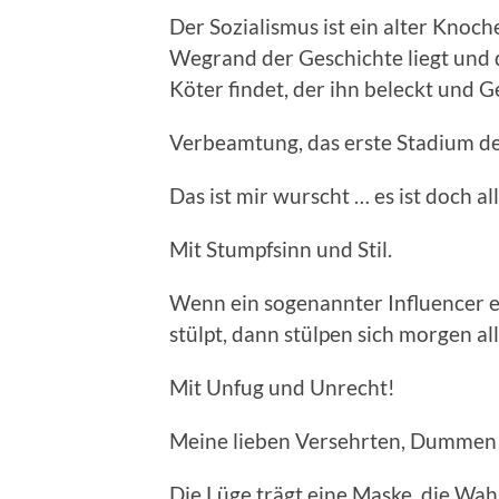
Der Sozialismus ist ein alter Knoc
Wegrand der Geschichte liegt und d
Köter findet, der ihn beleckt und 
Verbeamtung, das erste Stadium de
Das ist mir wurscht … es ist doch al
Mit Stumpfsinn und Stil.
Wenn ein sogenannter Influencer e
stülpt, dann stülpen sich morgen al
Mit Unfug und Unrecht!
Meine lieben Versehrten, Dummen
Die Lüge trägt eine Maske, die Wah