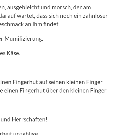
hen, ausgebleicht und morsch, der am
arauf wartet, dass sich noch ein zahnloser
Geschmack an ihm findet.
r Mumifizierung.
les Käse.
inen Fingerhut auf seinen kleinen Finger
le einen Fingerhut über den kleinen Finger.
 und Herrschaften!
rheit unzählige.