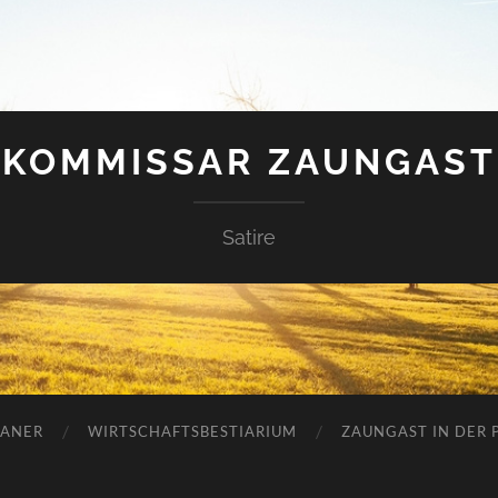
KOMMISSAR ZAUNGAST
Satire
ANER
WIRTSCHAFTSBESTIARIUM
ZAUNGAST IN DER P