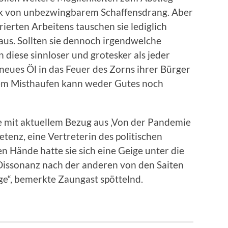
olk von unbezwingbarem Schaffensdrang. Aber
erten Arbeitens tauschen sie lediglich
aus. Sollten sie dennoch irgendwelche
 diese sinnloser und grotesker als jeder
neues Öl in das Feuer des Zorns ihrer Bürger
em Misthaufen kann weder Gutes noch
e mit aktuellem Bezug aus ‚Von der Pandemie
tenz, eine Vertreterin des politischen
n Hände hatte sie sich eine Geige unter die
Dissonanz nach der anderen von den Saiten
ige“, bemerkte Zaungast spöttelnd.