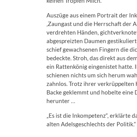
keinen Tropfen Milch.
Auszüge aus einem Portrait der In
‚Zaungast und die Herrschaft der A
verdrehten Händen, gichtverknote
abgespreizten Daumen gestikulierte
schief gewachsenen Fingern die dic
bedeckte. Stroh, das direkt aus de
ein Rattenkönig eingenistet hatte. 
schienen nichts um sich herum w
zahnlos. Trotz ihrer verkrüppelten 
Backe geklemmt und hobelte eine 
herunter …
„Es ist die Inkompetenz“, erklärte 
alten Adelsgeschlechts der Politik.“