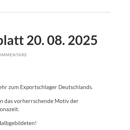
latt 20. 08. 2025
KOMMENTARE
hr zum Exportschlager Deutschlands.
en das vorherrschende Motiv der
onazeit.
Halbgebildeten!