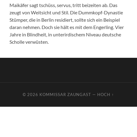
Maikäfer sagt tschüss, servus, tritt beizeiten ab. Das
zeugt von Weitsicht und Stil. Die Dummkopf-Dynastie
Stümper, die in Berlin residiert, sollte sich ein Beispiel
daran nehmen. Doch sie hält es mit dem Engerling. Vier
Jahre in Blindheit, in unterirdischem Niveau deutsche
Scholle verwüsten.
© 2026
KOMMISSAR ZAUNGAST
—
HOCH ↑