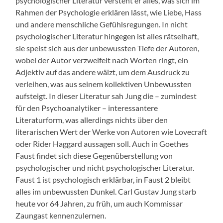
psychologischer Literatur versteht er alles, was sich im
Rahmen der Psychologie erklären lässt, wie Liebe, Hass
und andere menschliche Gefühlsregungen. In nicht
psychologischer Literatur hingegen ist alles rätselhaft,
sie speist sich aus der unbewussten Tiefe der Autoren,
wobei der Autor verzweifelt nach Worten ringt, ein
Adjektiv auf das andere wälzt, um dem Ausdruck zu
verleihen, was aus seinem kollektiven Unbewussten
aufsteigt. In dieser Literatur sah Jung die – zumindest
für den Psychoanalytiker – interessantere
Literaturform, was allerdings nichts über den
literarischen Wert der Werke von Autoren wie Lovecraft
oder Rider Haggard aussagen soll. Auch in Goethes
Faust findet sich diese Gegenüberstellung von
psychologischer und nicht psychologischer Literatur.
Faust 1 ist psychologisch erklärbar, in Faust 2 bleibt
alles im unbewussten Dunkel. Carl Gustav Jung starb
heute vor 64 Jahren, zu früh, um auch Kommissar
Zaungast kennenzulernen.