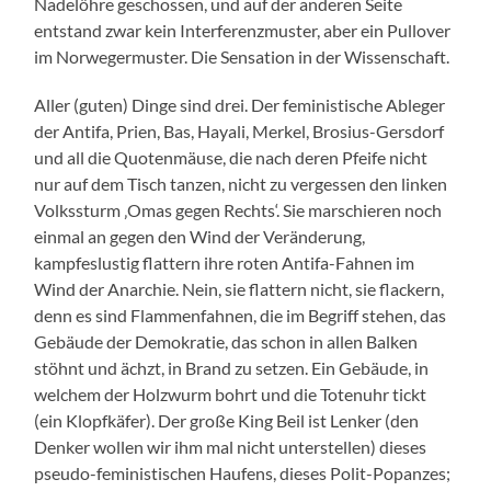
Nadelöhre geschossen, und auf der anderen Seite
entstand zwar kein Interferenzmuster, aber ein Pullover
im Norwegermuster. Die Sensation in der Wissenschaft.
Aller (guten) Dinge sind drei. Der feministische Ableger
der Antifa, Prien, Bas, Hayali, Merkel, Brosius-Gersdorf
und all die Quotenmäuse, die nach deren Pfeife nicht
nur auf dem Tisch tanzen, nicht zu vergessen den linken
Volkssturm ‚Omas gegen Rechts‘. Sie marschieren noch
einmal an gegen den Wind der Veränderung,
kampfeslustig flattern ihre roten Antifa-Fahnen im
Wind der Anarchie. Nein, sie flattern nicht, sie flackern,
denn es sind Flammenfahnen, die im Begriff stehen, das
Gebäude der Demokratie, das schon in allen Balken
stöhnt und ächzt, in Brand zu setzen. Ein Gebäude, in
welchem der Holzwurm bohrt und die Totenuhr tickt
(ein Klopfkäfer). Der große King Beil ist Lenker (den
Denker wollen wir ihm mal nicht unterstellen) dieses
pseudo-feministischen Haufens, dieses Polit-Popanzes;