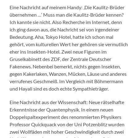
Eine Nachricht auf meinem Handy: ‚Die Kaulitz-Brüder
übernehmen …‘ Muss man die Kaulitz-Brüder kennen?
Ich kannte sie nicht. Also Recherche im Internet, denn
ich ging davon aus, die Nachricht sei von irgendeiner
Bedeutung. Aha, Tokyo Hotel, hatte ich schon mal
gehört, vom kulturellen Wert her gehören sie vermutlich
eher ins Insekten-Hotel. Zwei neue Figuren im
Gruselkabinett des ZDF, der Zentrale Deutscher
Fakenews. Nebenbei bemerkt, nichts gegen Insekten,
gegen Kakerlaken, Wanzen, Mücken, Läuse und anderes
verrufenes Geschmeiß. Im Vergleich mit Böhmermann
und Hayali sind es doch echte Sympathieträger.
Eine Nachricht aus der Wissenschaft: Neue rätselhafte
Erkenntnisse der Quantenphysik. In einem neuen
Doppelspaltexperiment des renommierten Physikers
Professor Quickquack von der Uni Potzenblitz wurden
zwei Wollfäden mit hoher Geschwindigkeit durch zwei