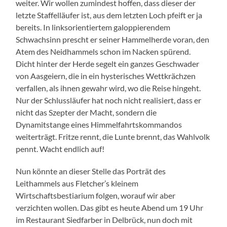
weiter. Wir wollen zumindest hoffen, dass dieser der
letzte Staffelläufer ist, aus dem letzten Loch pfeift er ja
bereits. In linksorientiertem galoppierendem
Schwachsinn prescht er seiner Hammelherde voran, den
Atem des Neidhammels schon im Nacken spürend.
Dicht hinter der Herde segelt ein ganzes Geschwader
von Aasgeiern, die in ein hysterisches Wettkrächzen
verfallen, als ihnen gewahr wird, wo die Reise hingeht.
Nur der Schlussläufer hat noch nicht realisiert, dass er
nicht das Szepter der Macht, sondern die
Dynamitstange eines Himmelfahrtskommandos
weiterträgt. Fritze rennt, die Lunte brennt, das Wahlvolk
pennt. Wacht endlich auf!
Nun könnte an dieser Stelle das Porträt des
Leithammels aus Fletcher’s kleinem
Wirtschaftsbestiarium folgen, worauf wir aber
verzichten wollen. Das gibt es heute Abend um 19 Uhr
im Restaurant Siedfarber in Delbrück, nun doch mit