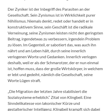
Der Zyniker ist der Inbegriff des Parasiten an der
Gesellschaft. Sein Zynismus ist in Wirklichkeit purer
Nihilismus. Niemals denkt, redet oder handelt er in
konstruktivem Sinne, sein Geschäft ist die radikale
Verneinung, seine Zynismen leisten nicht den geringsten
Beitrag, irgendetwas zu verbessern, irgendein Problem
zu lösen. Im Gegenteil, er sabotiert das, was auch ihn
nährt und am Leben hält, durch seine innerlich
verlogenen Worte und Gedanken. Innerlich verlogen
deshalb, weil er als der Schmarotzer, der er nun einmal
ist, hoffen muss, dass der große Wirtskörper, in welchem
er lebt und gedeiht, nämlich die Gesellschaft, seine
Worte Lügen straft.
„Die Migration der letzten Jahre stabilisiert die
Sozialsysteme erheblich.“ Zitat von Klingbeil. Eine
Sinndelikatesse von lakonischer Kürze und
gestalterischer Intelligenz. Klingbeil krampft sich dabei