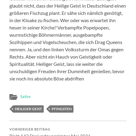
glaubt nicht, dass der Heilige Geist in Deutschland einen
größeren Fischzug plant. Er sähe sich nämlich genötigt,
in der Kloake zu fischen. Wer oder was erwartet ihn
heuer in seiner Kirche? Verbampfte Popelpopen,
wurmstichige Böhmermänner, ausgebampfte
Sozihippen und Vogelscheuchen, die sich Drag Queens
nennen. Ja, und den linken Volkssturm der Omas gegen
Rechts. Aber nicht ein Hauch von Geistigkeit oder
Spiritualität. Heiliger Geist, lass sie weiter die
unschuldigen Freuden ihrer Dummheit genießen, bevor
sie noch ins absolute Böse abdriften
Satire
HEILIGER GEIST
PFINGSTEN
VORHERIGER BEITRAG
Blatt 143 Dreiundzwanzigster Mai 2026