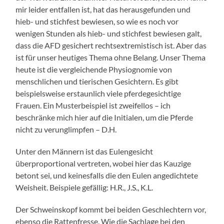
mir leider entfallen ist, hat das herausgefunden und
hieb- und stichfest bewiesen, so wie es noch vor
wenigen Stunden als hieb- und stichfest bewiesen galt,
dass die AFD gesichert rechtsextremistisch ist. Aber das
ist für unser heutiges Thema ohne Belang. Unser Thema
heute ist die vergleichende Physiognomie von
menschlichen und tierischen Gesichtern. Es gibt
beispielsweise erstaunlich viele pferdegesichtige
Frauen. Ein Musterbeispiel ist zweifellos – ich
beschränke mich hier auf die Initialen, um die Pferde
nicht zu verunglimpfen – D.H.
Unter den Männern ist das Eulengesicht
überproportional vertreten, wobei hier das Kauzige
betont sei, und keinesfalls die den Eulen angedichtete
Weisheit. Beispiele gefällig: H.R., J.S., K.L.
Der Schweinskopf kommt bei beiden Geschlechtern vor,
ebenso die Rattenfresse. Wie die Sachlage bei den