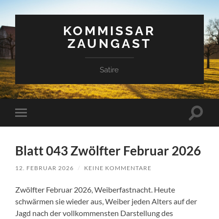
KOMMISSAR
ZAUNGAST
Satire
Suchfe
Mobile-
ein-/a
Menü
ein-/ausblenden
Blatt 043 Zwölfter Februar 2026
12. FEBRUAR 2026
/
KEINE KOMMENTARE
Zwölfter Februar 2026, Weiberfastnacht. Heute
schwärmen sie wieder aus, Weiber jeden Alters auf der
Jagd nach der vollkommensten Darstellung des