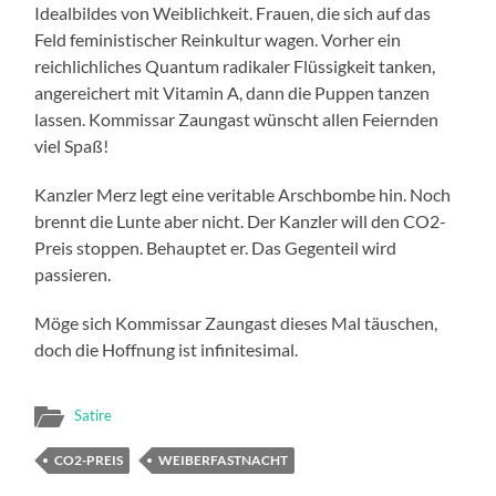
Idealbildes von Weiblichkeit. Frauen, die sich auf das
Feld feministischer Reinkultur wagen. Vorher ein
reichlichliches Quantum radikaler Flüssigkeit tanken,
angereichert mit Vitamin A, dann die Puppen tanzen
lassen. Kommissar Zaungast wünscht allen Feiernden
viel Spaß!
Kanzler Merz legt eine veritable Arschbombe hin. Noch
brennt die Lunte aber nicht. Der Kanzler will den CO2-
Preis stoppen. Behauptet er. Das Gegenteil wird
passieren.
Möge sich Kommissar Zaungast dieses Mal täuschen,
doch die Hoffnung ist infinitesimal.
Satire
CO2-PREIS
WEIBERFASTNACHT