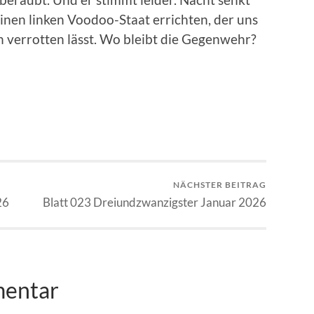
einen linken Voodoo-Staat errichten, der uns
verrotten lässt. Wo bleibt die Gegenwehr?
NÄCHSTER BEITRAG
26
Blatt 023 Dreiundzwanzigster Januar 2026
mentar