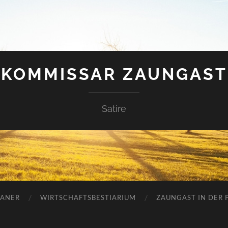
KOMMISSAR ZAUNGAST
Satire
ANER
WIRTSCHAFTSBESTIARIUM
ZAUNGAST IN DER P