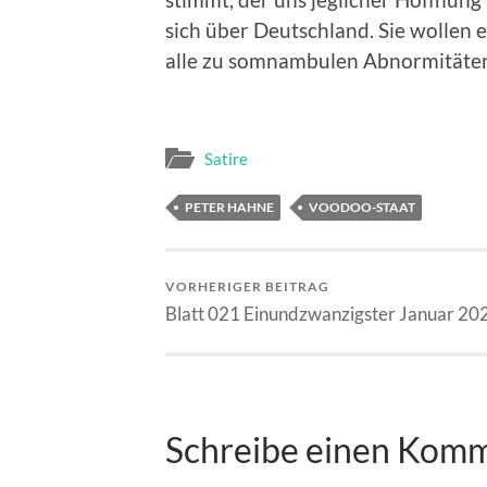
sich über Deutschland. Sie wollen 
alle zu somnambulen Abnormitäten 
Satire
PETER HAHNE
VOODOO-STAAT
VORHERIGER BEITRAG
Blatt 021 Einundzwanzigster Januar 20
Schreibe einen Kom