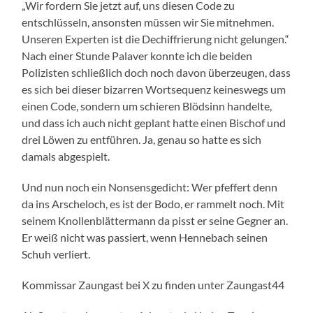
„Wir fordern Sie jetzt auf, uns diesen Code zu
entschlüsseln, ansonsten müssen wir Sie mitnehmen.
Unseren Experten ist die Dechiffrierung nicht gelungen.“
Nach einer Stunde Palaver konnte ich die beiden
Polizisten schließlich doch noch davon überzeugen, dass
es sich bei dieser bizarren Wortsequenz keineswegs um
einen Code, sondern um schieren Blödsinn handelte,
und dass ich auch nicht geplant hatte einen Bischof und
drei Löwen zu entführen. Ja, genau so hatte es sich
damals abgespielt.
Und nun noch ein Nonsensgedicht: Wer pfeffert denn
da ins Arscheloch, es ist der Bodo, er rammelt noch. Mit
seinem Knollenblättermann da pisst er seine Gegner an.
Er weiß nicht was passiert, wenn Hennebach seinen
Schuh verliert.
Kommissar Zaungast bei X zu finden unter Zaungast44