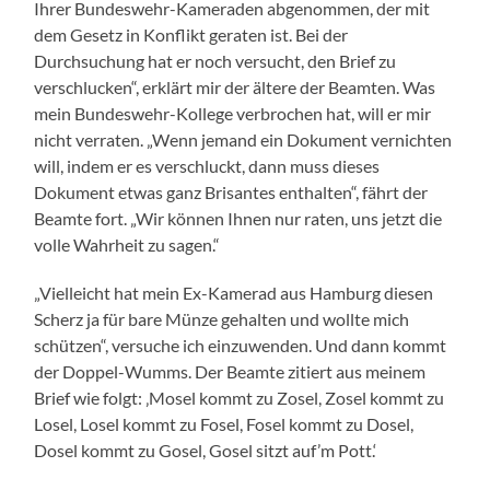
Ihrer Bundeswehr-Kameraden abgenommen, der mit
dem Gesetz in Konflikt geraten ist. Bei der
Durchsuchung hat er noch versucht, den Brief zu
verschlucken“, erklärt mir der ältere der Beamten. Was
mein Bundeswehr-Kollege verbrochen hat, will er mir
nicht verraten. „Wenn jemand ein Dokument vernichten
will, indem er es verschluckt, dann muss dieses
Dokument etwas ganz Brisantes enthalten“, fährt der
Beamte fort. „Wir können Ihnen nur raten, uns jetzt die
volle Wahrheit zu sagen.“
„Vielleicht hat mein Ex-Kamerad aus Hamburg diesen
Scherz ja für bare Münze gehalten und wollte mich
schützen“, versuche ich einzuwenden. Und dann kommt
der Doppel-Wumms. Der Beamte zitiert aus meinem
Brief wie folgt: ‚Mosel kommt zu Zosel, Zosel kommt zu
Losel, Losel kommt zu Fosel, Fosel kommt zu Dosel,
Dosel kommt zu Gosel, Gosel sitzt auf’m Pott.‘