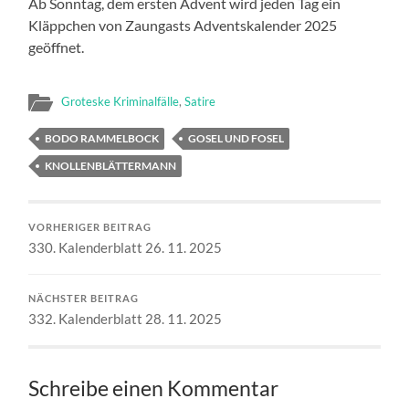
Ab Sonntag, dem ersten Advent wird jeden Tag ein
Kläppchen von Zaungasts Adventskalender 2025
geöffnet.
Groteske Kriminalfälle
,
Satire
BODO RAMMELBOCK
GOSEL UND FOSEL
KNOLLENBLÄTTERMANN
VORHERIGER BEITRAG
330. Kalenderblatt 26. 11. 2025
NÄCHSTER BEITRAG
332. Kalenderblatt 28. 11. 2025
Schreibe einen Kommentar