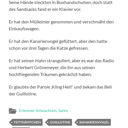
Seine Hände steckten in Boxhandschuhen, doch statt
des Sandsacks fand er ein Klavier vor.
Er hat den Mülleimer genommen und verschmäht den
Einkaufswagen.
Er hat den Kanarienvogel gefüttert, aber den hatte
schon vor drei Tagen die Katze gefressen.
Er hat seinen Hahn stranguliert, aber es war das Radio
und Herbert Grönemeyer, die ihn aus seinen
hochfliegenden Träumen gekrächzt haben.
Er glaubte der Parole ‚Kling Heil!‘ und bekam das Beil
der Guillotine.
Erlesener Schwachsinn
,
Satire
FETTNÄPFCHEN
GUILLOTINE
KANARIENVOGEL