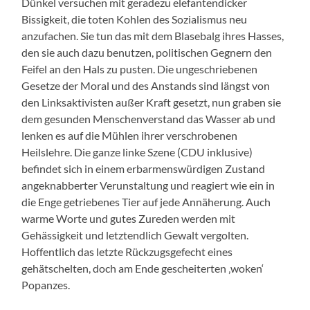
Dünkel versuchen mit geradezu elefantendicker
Bissigkeit, die toten Kohlen des Sozialismus neu
anzufachen. Sie tun das mit dem Blasebalg ihres Hasses,
den sie auch dazu benutzen, politischen Gegnern den
Feifel an den Hals zu pusten. Die ungeschriebenen
Gesetze der Moral und des Anstands sind längst von
den Linksaktivisten außer Kraft gesetzt, nun graben sie
dem gesunden Menschenverstand das Wasser ab und
lenken es auf die Mühlen ihrer verschrobenen
Heilslehre. Die ganze linke Szene (CDU inklusive)
befindet sich in einem erbarmenswürdigen Zustand
angeknabberter Verunstaltung und reagiert wie ein in
die Enge getriebenes Tier auf jede Annäherung. Auch
warme Worte und gutes Zureden werden mit
Gehässigkeit und letztendlich Gewalt vergolten.
Hoffentlich das letzte Rückzugsgefecht eines
gehätschelten, doch am Ende gescheiterten ‚woken‘
Popanzes.