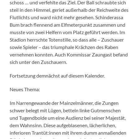
schoss … und verfehlte das Ziel. Der Ball schraubte sich
steil in den Himmel, geriet außerhalb der Reichweite des
Flutlichts und ward nicht mehr gesehen. Schinderassa
Bum brach flennend am Elfmeterpunkt zusammen und
musste von zwei Helfern vom Platz geführt werden. Im
Stadion herrschte Totenstille, so dass alle – Zuschauer
sowie Spieler – das triumphale Krächzen des Raben
vernehmen konnten. Auch Kommissar Zaungast befand
sich unter den Zuschauern.
Fortsetzung demnächst auf diesem Kalender.
Neues Thema:
Im Narrengewande der Mainzelmänner, die Zungen
schwer belegt mit Lügen, betteln linke Gutmenschen
und Tugendbolde um eine Audienz bei seiner Majestät,
dem Wahnsinn. Diese aufgeblasenen, lächerlichen,
inferioren Trantüt:innen mit ihrem dumm anmaßenden