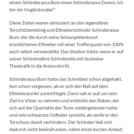
einem Schinderassa Bum einen Schinderassa Dumm. Ich
bin ein Unglücksrabe!“
Diese Zeilen waren adressiert an den legendären
Torschützenkönig und Elfmeterschinder Schinderassa
Bum, der die durch seine Schauspielerkunst
erschlichenen Elfmeter mit einer Trefferquote von 100%
auch selbst verwandelte. Das Stadion tobte, wenn er auf
seiner Schindmähre Schinderella mit burlesker
Theatralik in die Arena einritt.
Schinderassa Bum hatte das Schreiben schon abgehakt,
fast schon vergessen, als er sich den Ball auf dem
Elfmeterpunkt zurechtlegte. Dann sah er auf, um sein
Ziel ins Visier zu nehmen und erblickte den Raben, der
sich auf der Querlatte des Tores niedergelassen hatte
und sein schwarzes Gefieder spreizte, als wolle er den
Torschuss damit verhindern. Der Schinder ließ sich
dadurch nicht beeindrucken, nahm einen kurzen Anlauf,