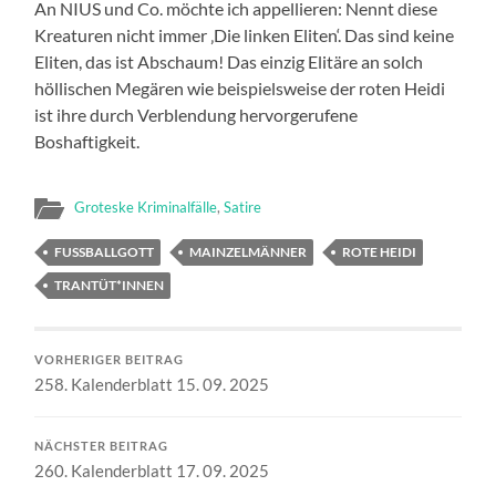
An NIUS und Co. möchte ich appellieren: Nennt diese
Kreaturen nicht immer ‚Die linken Eliten‘. Das sind keine
Eliten, das ist Abschaum! Das einzig Elitäre an solch
höllischen Megären wie beispielsweise der roten Heidi
ist ihre durch Verblendung hervorgerufene
Boshaftigkeit.
Groteske Kriminalfälle
,
Satire
FUSSBALLGOTT
MAINZELMÄNNER
ROTE HEIDI
TRANTÜT*INNEN
VORHERIGER BEITRAG
258. Kalenderblatt 15. 09. 2025
NÄCHSTER BEITRAG
260. Kalenderblatt 17. 09. 2025