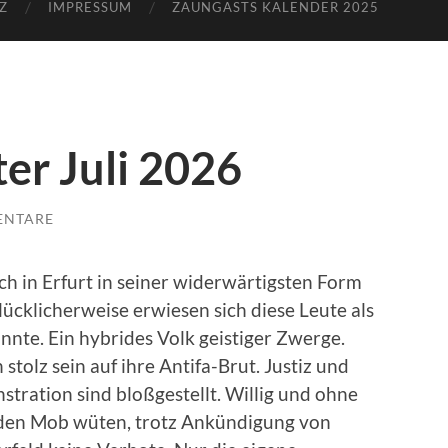
Z
IMPRESSUM
ZAUNGASTS KALENDER 2025
ter Juli 2026
ENTARE
ch in Erfurt in seiner widerwärtigsten Form
lücklicherweise erwiesen sich diese Leute als
te. Ein hybrides Volk geistiger Zwerge.
tolz sein auf ihre Antifa-Brut. Justiz und
stration sind bloßgestellt. Willig und ohne
 den Mob wüten, trotz Ankündigung von