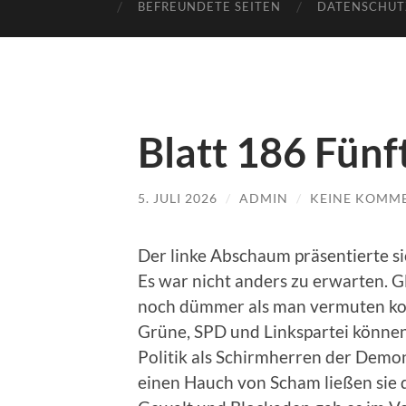
BEFREUNDETE SEITEN
DATENSCHUT
Blatt 186 Fünf
5. JULI 2026
/
ADMIN
/
KEINE KOMM
Der linke Abschaum präsentierte si
Es war nicht anders zu erwarten. G
noch dümmer als man vermuten konn
Grüne, SPD und Linkspartei können s
Politik als Schirmherren der Demon
einen Hauch von Scham ließen sie