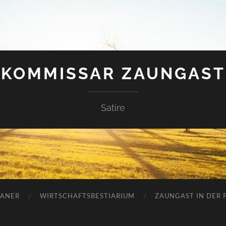
KOMMISSAR ZAUNGAST
Satire
ANER
WIRTSCHAFTSBESTIARIUM
ZAUNGAST IN DER P