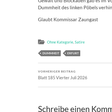
Gewalt und Blockaden gab es im Vo
Dummheit des linken Pöbels verhi
Glaubt Kommissar Zaungast
Ohne Kategorie
,
Satire
DUMMHEIT
ERFURT
VORHERIGER BEITRAG
Blatt 185 Vierter Juli 2026
Schreibe einen Kom