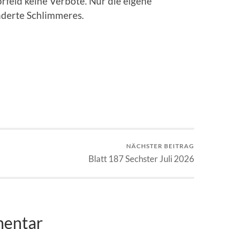
rfeld keine Verbote. Nur die eigene
nderte Schlimmeres.
NÄCHSTER BEITRAG
Blatt 187 Sechster Juli 2026
mentar