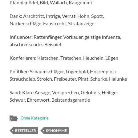
Pfanniknödel, Bild, Wallach, Kaugummi
Dank: Arschtritt, Intrige, Verrat, Hohn, Spott,
Nackenschläge, Faustrecht, Strafanzeige
Influencer: Rattenfänger, Vorkauer, geistige Infuenza,
abschreckendes Beispiel
Konferieren: Klatschen, Tratschen, Heucheln, Lügen
Politiker: Schaumschläger, Lügenbold, Hotzenplotz,
Strauchdieb, Strolch, Freibeuter, Pirat, Schurke, Halunke
Sand: Klare Ansage, Versprechen, Gelöbnis, Heiliger
Schwur, Ehrenwort, Beistandsgarantie
Ohne Kategorie
BESTSELLER
SYNONYME