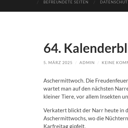
BEFREUNDETE SEITEN
DATENSCHUT
64. Kalenderbl
5. MÄRZ 2025
/
ADMIN
/
KEINE KOM
Aschermittwoch. Die Freudenfeuer 
wartet man auf den nächsten Narren
kleiner Tiere, vor allem Insekten u
Verkatert blickt der Narr heute in 
Aschermittwochs, wo die Nüchtern
Karfreitag gipfelt.