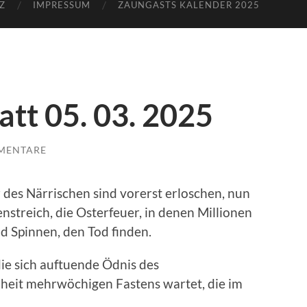
Z
IMPRESSUM
ZAUNGASTS KALENDER 2025
att 05. 03. 2025
MENTARE
des Närrischen sind vorerst erloschen, nun
streich, die Osterfeuer, in denen Millionen
nd Spinnen, den Tod finden.
die sich auftuende Ödnis des
heit mehrwöchigen Fastens wartet, die im