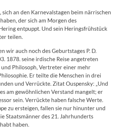
, sich an den Karnevalstagen beim närrischen
u haben, der sich am Morgen des
Hering entpuppt. Und sein Heringsfrühstück
er teilen.
 wir auch noch des Geburtstages P. D.
. 1878. seine irdische Reise angetreten
r und Philosoph, Vertreter einer mehr
ilosophie. Er teilte die Menschen in drei
unden und Verrückte. Zitat Ouspensky: „Und
m es am gewöhnlichen Verstand mangelt; er
ssor sein. Verrückte haben falsche Werte.
e zu ersteigen, fallen sie nur hinunter und
die Staatsmänner des 21. Jahrhunderts
ehabt haben.