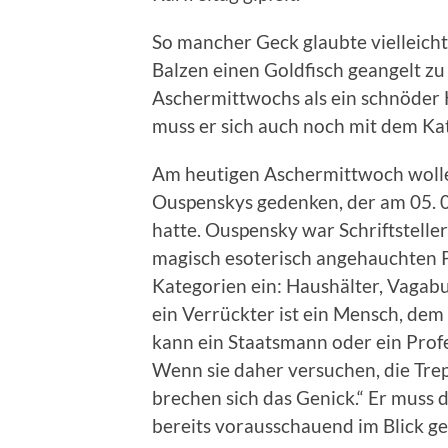
So mancher Geck glaubte vielleicht
Balzen einen Goldfisch geangelt z
Aschermittwochs als ein schnöder 
muss er sich auch noch mit dem Kat
Am heutigen Aschermittwoch wollen
Ouspenskys gedenken, der am 05. 03
hatte. Ouspensky war Schriftstelle
magisch esoterisch angehauchten Ph
Kategorien ein: Haushälter, Vagab
ein Verrückter ist ein Mensch, de
kann ein Staatsmann oder ein Profe
Wenn sie daher versuchen, die Trepp
brechen sich das Genick.“ Er muss 
bereits vorausschauend im Blick g