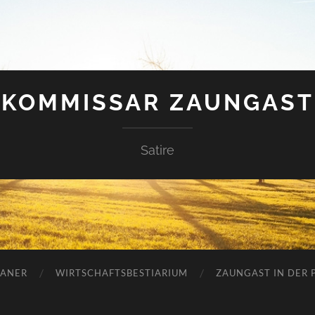
KOMMISSAR ZAUNGAST
Satire
ANER
WIRTSCHAFTSBESTIARIUM
ZAUNGAST IN DER P