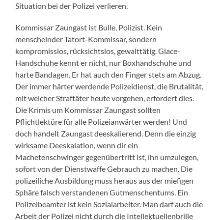
Situation bei der Polizei verlieren.
Kommissar Zaungast ist Bulle, Polizist. Kein
menschelnder Tatort-Kommissar, sondern
kompromisslos, rücksichtslos, gewalttätig. Glace-
Handschuhe kennt er nicht, nur Boxhandschuhe und
harte Bandagen. Er hat auch den Finger stets am Abzug.
Der immer härter werdende Polizeidienst, die Brutalität,
mit welcher Straftäter heute vorgehen, erfordert dies.
Die Krimis um Kommissar Zaungast sollten
Pflichtlektüre für alle Polizeianwärter werden! Und
doch handelt Zaungast deeskalierend. Denn die einzig
wirksame Deeskalation, wenn dir ein
Machetenschwinger gegenübertritt ist, ihn umzulegen,
sofort von der Dienstwaffe Gebrauch zu machen. Die
polizeiliche Ausbildung muss heraus aus der miefigen
Sphäre falsch verstandenen Gutmenschentums. Ein
Polizeibeamter ist kein Sozialarbeiter. Man darf auch die
Arbeit der Polizei nicht durch die Intellektuellenbrille