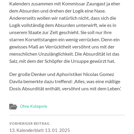
Kalenders zusammen mit Kommissar Zaungast ja eher
dem Absurden und drehen der Logik eine Nase.
Andererseits wollen wir natürlich nicht, dass sich die
Logik vollständig dem Absurden unterwirft, wie es in
unserem Staate zur Zeit geschieht. Sie soll nur ihre
starren Korsettstangen ein wenig verrücken. Denn ein
gewisses Maß an Verrücktheit versöhnt uns mit der
menschlichen Unzulänglichkeit. Die Absurdität ist das
Salz, mit dem der Schöpfer die Ursuppe gewürzt hat.
Der große Denker und Aphoristiker Nicolas Gomez
Davila bemerkte dazu treffend: ‚Alles, was eine mäßige
Dosis Absurdität enthält, versöhnt uns mit dem Leben.‘
Ohne Kategorie
VORHERIGER BEITRAG
13. Kalenderblatt 13. 01. 2025