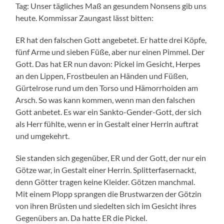
Tag: Unser tägliches Maß an gesundem Nonsens gib uns
heute. Kommissar Zaungast lässt bitten:
ER hat den falschen Gott angebetet. Er hatte drei Köpfe,
fünf Arme und sieben Füße, aber nur einen Pimmel. Der
Gott. Das hat ER nun davon: Pickel im Gesicht, Herpes
an den Lippen, Frostbeulen an Händen und Füßen,
Gürtelrose rund um den Torso und Hämorrhoiden am
Arsch. So was kann kommen, wenn man den falschen
Gott anbetet. Es war ein Sankto-Gender-Gott, der sich
als Herr fühlte, wenn er in Gestalt einer Herrin auftrat
und umgekehrt.
Sie standen sich gegenüber, ER und der Gott, der nur ein
Götze war, in Gestalt einer Herrin. Splitterfasernackt,
denn Götter tragen keine Kleider. Götzen manchmal.
Mit einem Plopp sprangen die Brustwarzen der Götzin
von ihren Brüsten und siedelten sich im Gesicht ihres
Gegenübers an. Da hatte ER die Pickel.