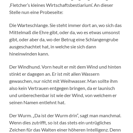
‚Fletcher’s kleines Wirtschaftsbestiarium‘. An dieser
Stelle nun eine Probeseite:
Die Warteschlange. Sie steht immer dort an, wo sich das
Mittelmaß die Ehre gibt, oder da, wo es etwas umsonst
gibt, oder aber da, wo der Betrug eine Schlangengrube
ausgeschachtet hat, in welche sie sich dann
hineinwinden kann.
Der Windhund. Vorn heult er mit dem Wind und hinten
stinkt er dagegen an. Er ist mit allen Wassern
gewaschen, nur nicht mit Weihwasser. Man sollte ihm
also kein Vertrauen entgegen bringen, da er launisch
und unberechenbar ist wie der Wind, von welchem er
seinen Namen entlehnt hat.
Der Wurm. „Da ist der Wurm drin“, sagt man manchmal.
Wenn dies zutrifft, so ist das stets ein untrügliches
Zeichen für das Walten einer höheren Intelligenz. Denn