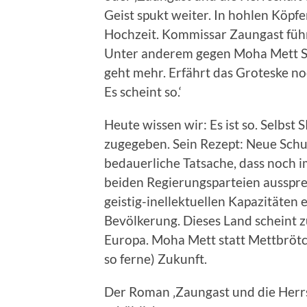
Geist spukt weiter. In hohlen Köpf
Hochzeit. Kommissar Zaungast führt
Unter anderem gegen Moha Mett Sch
geht mehr. Erfährt das Groteske no
Es scheint so.‘
Heute wissen wir: Es ist so. Selbst
zugegeben. Sein Rezept: Neue Schul
bedauerliche Tatsache, dass noch i
beiden Regierungsparteien ausspre
geistig-inellektuellen Kapazitäten 
Bevölkerung. Dieses Land scheint
Europa. Moha Mett statt Mettbrötch
so ferne) Zukunft.
Der Roman ‚Zaungast und die Herrs