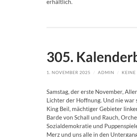
erhältlich.
305. Kalenderb
1. NOVEMBER 2025
/
ADMIN
/
KEINE
Samstag, der erste November, Aller
Lichter der Hoffnung. Und nie war 
King Beil, mächtiger Gebieter link
Barde von Schall und Rauch, Orche
Sozialdemokratie und Puppenspiel
Merz und uns alle in den Untergan