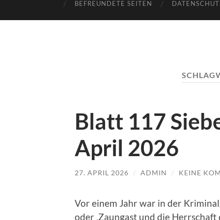
BEFREUNDETE SEITEN
DATENSCHUT
SCHLAG
Blatt 117 Sie
April 2026
27. APRIL 2026
/
ADMIN
/
KEINE KO
Vor einem Jahr war in der Krimina
oder ‚Zaungast und die Herrschaft 