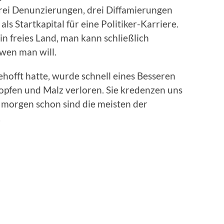
drei Denunzierungen, drei Diffamierungen
ls Startkapital für eine Politiker-Karriere.
n freies Land, man kann schließlich
wen man will.
hofft hatte, wurde schnell eines Besseren
opfen und Malz verloren. Sie kredenzen uns
morgen schon sind die meisten der
.