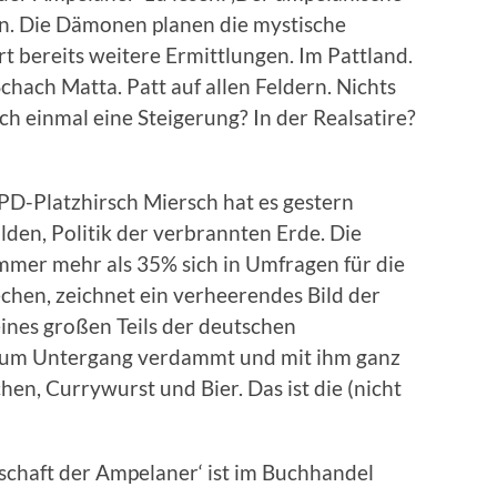
en. Die Dämonen planen die mystische
 bereits weitere Ermittlungen. Im Pattland.
ach Matta. Patt auf allen Feldern. Nichts
ch einmal eine Steigerung? In der Realsatire?
 SPD-Platzhirsch Miersch hat es gestern
den, Politik der verbrannten Erde. Die
mmer mehr als 35% sich in Umfragen für die
chen, zeichnet ein verheerendes Bild der
eines großen Teils der deutschen
 zum Untergang verdammt und mit ihm ganz
en, Currywurst und Bier. Das ist die (nicht
chaft der Ampelaner‘ ist im Buchhandel