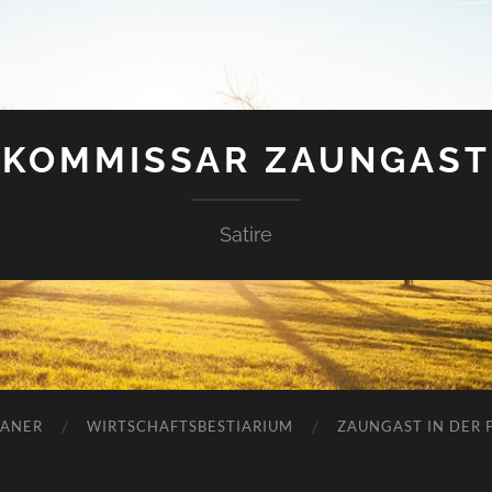
KOMMISSAR ZAUNGAST
Satire
ANER
WIRTSCHAFTSBESTIARIUM
ZAUNGAST IN DER P