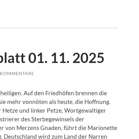
latt 01. 11. 2025
 KOMMENTARE
heiligen. Auf den Friedhöfen brennen die
sie mehr vonnöten als heute, die Hoffnung.
er Hetze und linker Petze, Wortgewaltiger
strierer des Sterbegewinsels der
er von Merzens Gnaden, führt die Marionette
g. Deutschland wird zum Land der Narren