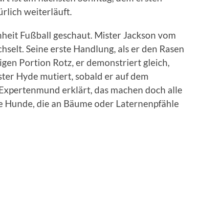
rlich weiterläuft.
eit Fußball geschaut. Mister Jackson vom
elt. Seine erste Handlung, als er den Rasen
sigen Portion Rotz, er demonstriert gleich,
ter Hyde mutiert, sobald er auf dem
us Expertenmund erklärt, das machen doch alle
wie Hunde, die an Bäume oder Laternenpfähle