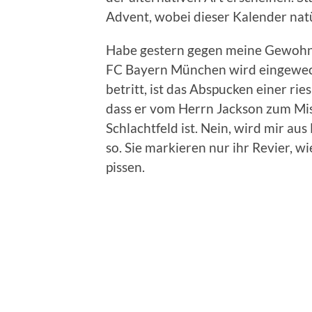
Advent, wobei dieser Kalender natü
Habe gestern gegen meine Gewohnh
FC Bayern München wird eingewechs
betritt, ist das Abspucken einer rie
dass er vom Herrn Jackson zum Mis
Schlachtfeld ist. Nein, wird mir a
so. Sie markieren nur ihr Revier, 
pissen.