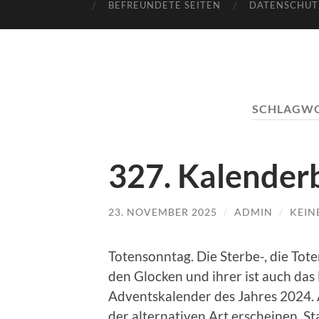
BEFREUNDETE SEITEN
DATENSCHUT
SCHLAGW
327. Kalenderb
23. NOVEMBER 2025
/
ADMIN
/
KEIN
Totensonntag. Die Sterbe-, die Toten
den Glocken und ihrer ist auch das 
Adventskalender des Jahres 2024. 
der alternativen Art erscheinen. S