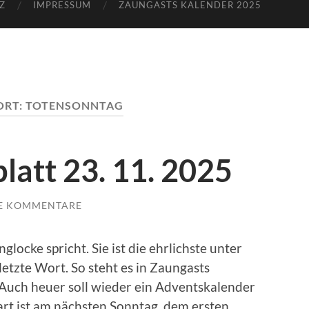
Z
IMPRESSUM
ZAUNGASTS KALENDER 2025
ORT:
TOTENSONNTAG
latt 23. 11. 2025
E KOMMENTARE
glocke spricht. Sie ist die ehrlichste unter
letzte Wort. So steht es in Zaungasts
Auch heuer soll wieder ein Adventskalender
tart ist am nächsten Sonntag, dem ersten