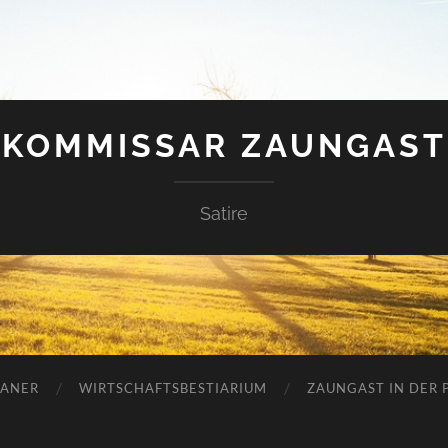
KOMMISSAR ZAUNGAST
Satire
ANER
WIRTSCHAFTSBESTIARIUM
ZAUNGAST IN DER P