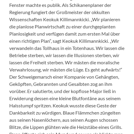
Fenster machte es publik. Als Schikanenplaner der
Regierung fungiert der Großmeister der okkulten
Wissenschaften Keokuk Killimannkicki. „Wir planieren
die planlose Planwirtschaft zu einer durchgeplanten
Planlosigkeit und verfügen damit zum ersten Mal über
einen richtigen Plan“, sagt Keokuk Killimannkicki. „Wir
verwandeln das Tollhaus in ein Totenhaus. Wir lassen die
Betriebe sterben, wir lassen die Illusionen sterben, wir
lassen die Freiheit sterben. Wir mästen die moralische
Verwahrlosung, wir mästen die Lüge. Es geht aufwärts!“
Der Schweigemarsch einer Kompanie von Gehängten,
Geköpften, Gebrannten und Gesalbten zog an ihm
vorüber. Er salutierte, und der kopflose Major ließ in
Erwiderung dessen eine kleine Blutfontäne aus seinem
Halsstumpf spritzen. Keokuk wusste diese Geste der
Dankbarkeit zu würdigen. Blaue Flämmchen züngelten
aus seinen Nasenlöchern, aus seinen Augen schossen
Blitze, die Lippen glühten wie die Heizstäbe eines Grills.