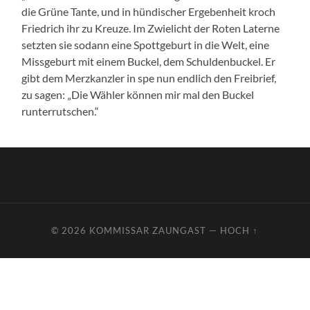
die Grüne Tante, und in hündischer Ergebenheit kroch
Friedrich ihr zu Kreuze. Im Zwielicht der Roten Laterne
setzten sie sodann eine Spottgeburt in die Welt, eine
Missgeburt mit einem Buckel, dem Schuldenbuckel. Er
gibt dem Merzkanzler in spe nun endlich den Freibrief,
zu sagen: „Die Wähler können mir mal den Buckel
runterrutschen.“
© 2026
KOMMISSAR ZAUNGAST
—
HOCH ↑