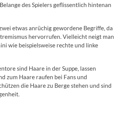
Belange des Spielers geflissentlich hintenan
zwei etwas anrüchig gewordene Begriffe, da
xtremismus hervorrufen. Vielleicht neigt man
i wie beispielsweise rechte und linke
gentore sind Haare in der Suppe, lassen
ind zum Haare raufen bei Fans und
chützen die Haare zu Berge stehen und sind
genheit.