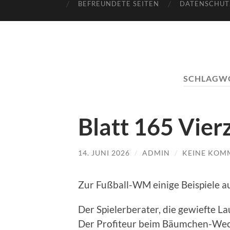
BEFREUNDETE SEITEN
DATENSCHUT
SCHLAGW
Blatt 165 Vier
14. JUNI 2026
/
ADMIN
/
KEINE KOM
Zur Fußball-WM einige Beispiele 
Der Spielerberater, die gewiefte La
Der Profiteur beim Bäumchen-Wechsl