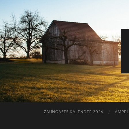
ZAUNGASTS KALENDER 2026
AMPEL