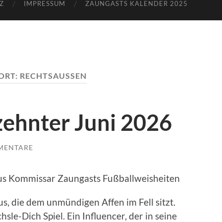
Z
IMPRESSUM
ZAUNGASTS KALENDER 2025
ORT:
RECHTSAUSSEN
zehnter Juni 2026
MENTARE
aus Kommissar Zaungasts Fußballweisheiten
us, die dem unmündigen Affen im Fell sitzt.
e-Dich Spiel. Ein Influencer, der in seine