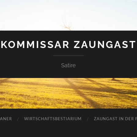
KOMMISSAR ZAUNGAST
Satire
ANER
WIRTSCHAFTSBESTIARIUM
ZAUNGAST IN DER P