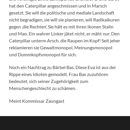
hat den Caterpillar angeschmissen und in Marsch
gesetzt. Sie will die politische und mediale Landschaft
nicht begradigen, sie will sie planieren, will Radikalkuren
gegen ‚die Rechten‘. Sie hält es mit ihren Ikonen Stalin
und Mao. Ein wahrer Linker jätet nicht, er mäht nur. Den
Caterpillar unterm Arsch, die Raupen im Kopf! Seit jeher
reklamieren sie Gewaltmonopol, Meinungsmonopol
und Dummkopfsmonopol für sich.
Noch ein Nachtrag zu Bärbel Bas. Diese Eva ist aus der
Rippe eines Idioten gemodelt. Frau Bas zuzuhören
bedeutet, sich seiner Zugehörigkeit zum
Menschengeschlecht zu schämen.
Meint Kommissar Zaungast