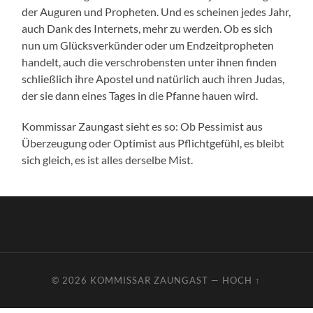
der Auguren und Propheten. Und es scheinen jedes Jahr,
auch Dank des Internets, mehr zu werden. Ob es sich
nun um Glücksverkünder oder um Endzeitpropheten
handelt, auch die verschrobensten unter ihnen finden
schließlich ihre Apostel und natürlich auch ihren Judas,
der sie dann eines Tages in die Pfanne hauen wird.
Kommissar Zaungast sieht es so: Ob Pessimist aus
Überzeugung oder Optimist aus Pflichtgefühl, es bleibt
sich gleich, es ist alles derselbe Mist.
© 2026
KOMMISSAR ZAUNGAST
—
HOCH ↑