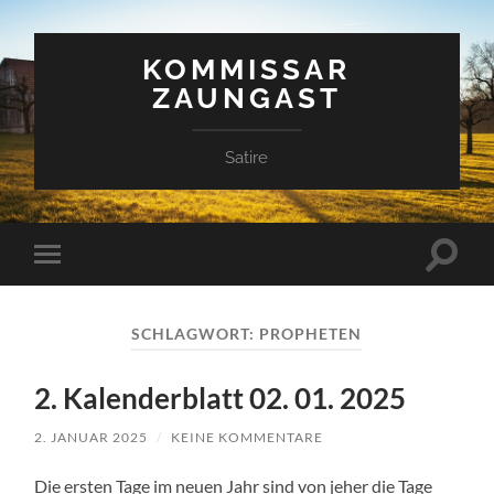
KOMMISSAR
ZAUNGAST
Satire
Suchfe
Mobile-
ein-/a
Menü
ein-/ausblenden
SCHLAGWORT:
PROPHETEN
2. Kalenderblatt 02. 01. 2025
2. JANUAR 2025
/
KEINE KOMMENTARE
Die ersten Tage im neuen Jahr sind von jeher die Tage