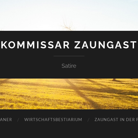
KOMMISSAR ZAUNGAST
Satire
ANER
WIRTSCHAFTSBESTIARIUM
ZAUNGAST IN DER P