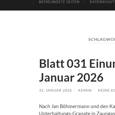
BEFREUNDETE SEITEN
DATENSCHUT
SCHLAGWO
Blatt 031 Einu
Januar 2026
31. JANUAR 2026
/
ADMIN
/
KEINE 
Nach Jan Böhmermann und den Kaul
Unterhaltungs-Granate in Zaungast