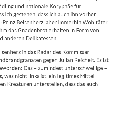
dling und nationale Koryphäe für
 ich gestehen, dass ich auch ihn vorher
n-Prinz Beisenherz, aber immerhin Wohltäter
 ihm das Gnadenbrot erhalten in Form von
 anderen Delikatessen.
eisenherz in das Radar des Kommissar
dbrandgranaten gegen Julian Reichelt. Es ist
worden: Das – zumindest unterschwellige –
 was nicht links ist, ein legitimes Mittel
ken Kreaturen unterstellen, dass das auch