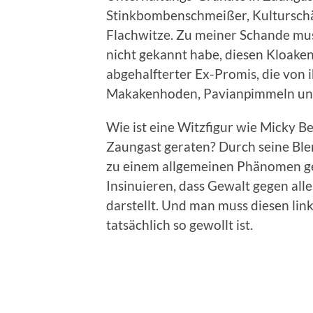
Stinkbombenschmeißer, Kulturschä
Flachwitze. Zu meiner Schande muss
nicht gekannt habe, diesen Kloake
abgehalfterter Ex-Promis, die von
Makakenhoden, Pavianpimmeln und
Wie ist eine Witzfigur wie Micky B
Zaungast geraten? Durch seine Blen
zu einem allgemeinen Phänomen ge
Insinuieren, dass Gewalt gegen alles,
darstellt. Und man muss diesen lin
tatsächlich so gewollt ist.