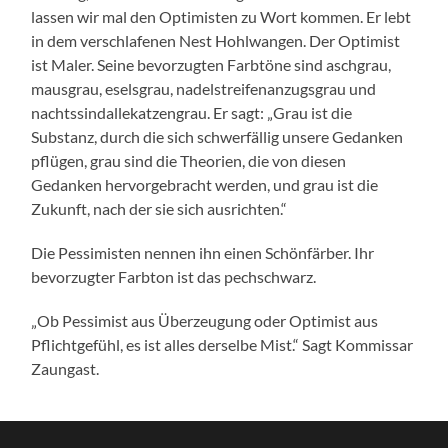
lassen wir mal den Optimisten zu Wort kommen. Er lebt
in dem verschlafenen Nest Hohlwangen. Der Optimist
ist Maler. Seine bevorzugten Farbtöne sind aschgrau,
mausgrau, eselsgrau, nadelstreifenanzugsgrau und
nachtssindallekatzengrau. Er sagt: „Grau ist die
Substanz, durch die sich schwerfällig unsere Gedanken
pflügen, grau sind die Theorien, die von diesen
Gedanken hervorgebracht werden, und grau ist die
Zukunft, nach der sie sich ausrichten.“
Die Pessimisten nennen ihn einen Schönfärber. Ihr
bevorzugter Farbton ist das pechschwarz.
„Ob Pessimist aus Überzeugung oder Optimist aus
Pflichtgefühl, es ist alles derselbe Mist.“ Sagt Kommissar
Zaungast.