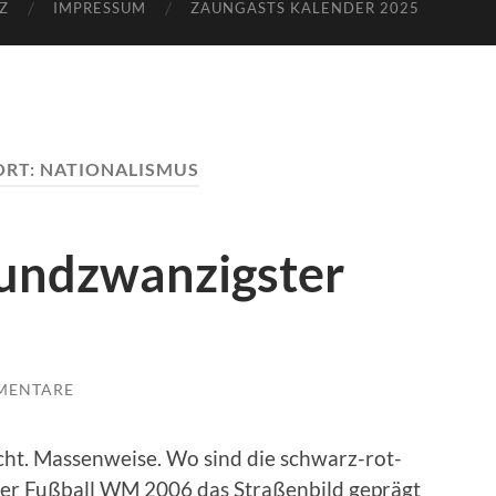
Z
IMPRESSUM
ZAUNGASTS KALENDER 2025
RT:
NATIONALISMUS
fundzwanzigster
MENTARE
ht. Massenweise. Wo sind die schwarz-rot-
er Fußball WM 2006 das Straßenbild geprägt