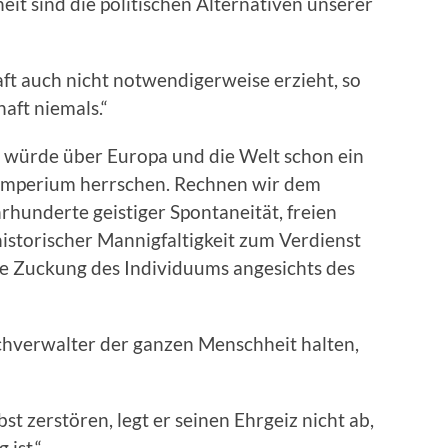
eit sind die politischen Alternativen unserer
ft auch nicht notwendigerweise erzieht, so
haft niemals.“
z würde über Europa und die Welt schon ein
s Imperium herrschen. Rechnen wir dem
hunderte geistiger Spontaneität, freien
historischer Mannigfaltigkeit zum Verdienst
te Zuckung des Individuums angesichts des
chverwalter der ganzen Menschheit halten,
t zerstören, legt er seinen Ehrgeiz nicht ab,
 ist.“