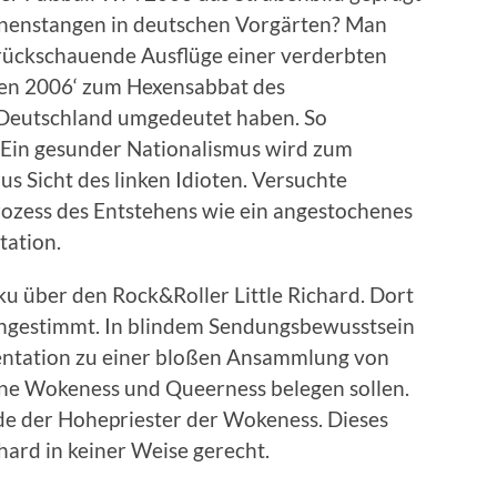
nenstangen in deutschen Vorgärten? Man
l rückschauende Ausflüge einer verderbten
en 2006‘ zum Hexensabbat des
Deutschland umgedeutet haben. So
. Ein gesunder Nationalismus wird zum
us Sicht des linken Idioten. Versuchte
Prozess des Entstehens wie ein angestochenes
tation.
ku über den Rock&Roller Little Richard. Dort
ngestimmt. In blindem Sendungsbewusstsein
ntation zu einer bloßen Ansammlung von
eine Wokeness und Queerness belegen sollen.
e der Hohepriester der Wokeness. Dieses
hard in keiner Weise gerecht.