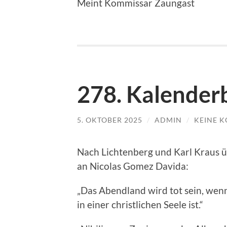
Meint Kommissar Zaungast
278. Kalenderb
5. OKTOBER 2025
/
ADMIN
/
KEINE 
Nach Lichtenberg und Karl Kraus 
an Nicolas Gomez Davida:
„Das Abendland wird tot sein, wen
in einer christlichen Seele ist.“