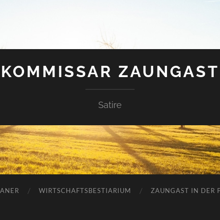
KOMMISSAR ZAUNGAST
Satire
ANER
WIRTSCHAFTSBESTIARIUM
ZAUNGAST IN DER P