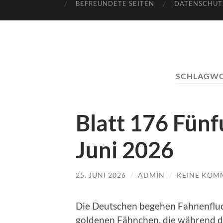
BEFREUNDETE SEITEN
DATENSCHUT
SCHLAGWO
Blatt 176 Fün
Juni 2026
25. JUNI 2026
/
ADMIN
/
KEINE KOM
Die Deutschen begehen Fahnenfluc
goldenen Fähnchen, die während d