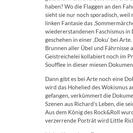
haben? Wo die Flaggen an den Fah
sieht sie nur noch sporadisch, wei
linken Fantasie das ‚Sommermärch
wiedererstandenen Faschismus in 
geschehen in einer ‚Doku‘ bei Arte
Brunnen aller Übel und Fährnisse a
Geistreichelei kollabiert noch im 
Soufflee in dieser miesen Dokumen
Dann gibt es bei Arte noch eine Do
wird das Hohelied des Wokismus a
gefangen, verkümmert die Dokume
Szenen aus Richard’s Leben, die s
Aus dem König des Rock&Roll wurd
verzerrende Porträt wird Little Ric