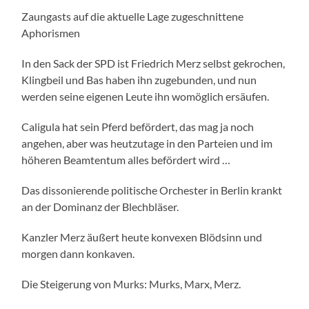
Zaungasts auf die aktuelle Lage zugeschnittene
Aphorismen
In den Sack der SPD ist Friedrich Merz selbst gekrochen,
Klingbeil und Bas haben ihn zugebunden, und nun
werden seine eigenen Leute ihn womöglich ersäufen.
Caligula hat sein Pferd befördert, das mag ja noch
angehen, aber was heutzutage in den Parteien und im
höheren Beamtentum alles befördert wird …
Das dissonierende politische Orchester in Berlin krankt
an der Dominanz der Blechbläser.
Kanzler Merz äußert heute konvexen Blödsinn und
morgen dann konkaven.
Die Steigerung von Murks: Murks, Marx, Merz.