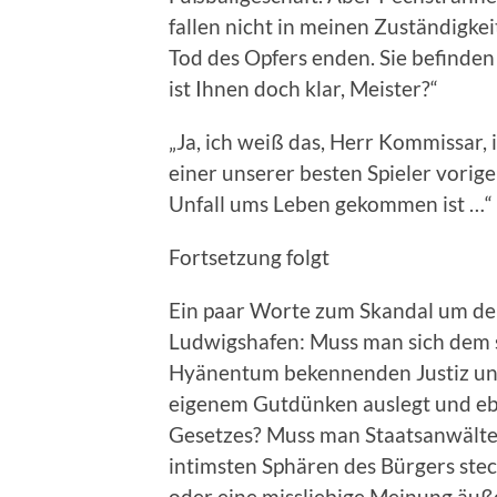
fallen nicht in meinen Zuständigke
Tod des Opfers enden. Sie befinde
ist Ihnen doch klar, Meister?“
„Ja, ich weiß das, Herr Kommissar, 
einer unserer besten Spieler vori
Unfall ums Leben gekommen ist …“
Fortsetzung folgt
Ein paar Worte zum Skandal um de
Ludwigshafen: Muss man sich dem s
Hyänentum bekennenden Justiz unt
eigenem Gutdünken auslegt und eb
Gesetzes? Muss man Staatsanwälte e
intimsten Sphären des Bürgers stec
oder eine missliebige Meinung äuße