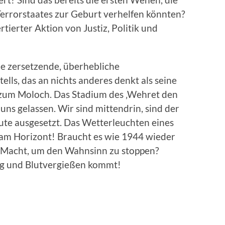
Terrorstaates zur Geburt verhelfen könnten?
ierter Aktion von Justiz, Politik und
ie zersetzende, überhebliche
tells, das an nichts anderes denkt als seine
h zum Moloch. Das Stadium des ‚Wehret den
uns gelassen. Wir sind mittendrin, sind der
ute ausgesetzt. Das Wetterleuchten eines
h am Horizont! Braucht es wie 1944 wieder
n Macht, um den Wahnsinn zu stoppen?
ieg und Blutvergießen kommt!