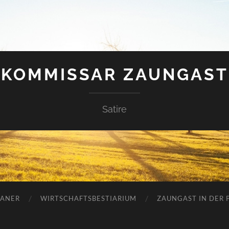
KOMMISSAR ZAUNGAST
Satire
ANER
WIRTSCHAFTSBESTIARIUM
ZAUNGAST IN DER P