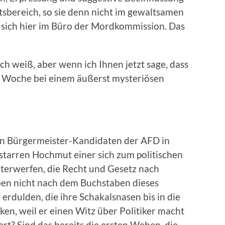
itsbereich, so sie denn nicht im gewaltsamen
n sich hier im Büro der Mordkommission. Das
ich weiß, aber wenn ich Ihnen jetzt sage, dass
ge Woche bei einem äußerst mysteriösen
n Bürgermeister-Kandidaten der AFD in
tarren Hochmut einer sich zum politischen
erwerfen, die Recht und Gesetz nach
en nicht nach dem Buchstaben dieses
rdulden, die ihre Schakalsnasen bis in die
ken, weil er einen Witz über Politiker macht
rt? Sind das bereits die ersten Wehen, die