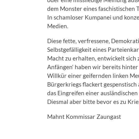
dem Monster eines faschistischen 
In schamloser Kumpanei und konzert
Medien.
Diese fette, verfressene, Demokrat
Selbstgefälligkeit eines Parteienkar
Macht zu erhalten, entwickelt sic
Anfängen‘ haben wir bereits hinter 
Willkür einer geifernden linken Me
Bürgerkriegs flackert gespenstisc
das Eingreifen einer ausländische
Diesmal aber bitte bevor es zu Kr
Mahnt Kommissar Zaungast