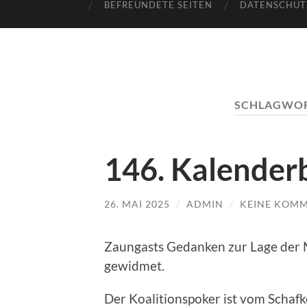
BEFREUNDETE SEITEN
DATENSCHUT
SCHLAGWO
146. Kalenderb
26. MAI 2025
/
ADMIN
/
KEINE KOM
Zaungasts Gedanken zur Lage der 
gewidmet.
Der Koalitionspoker ist vom Schafk