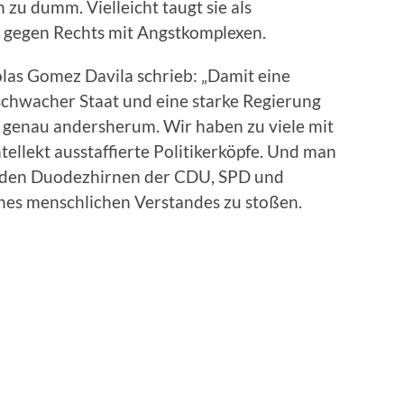
h zu dumm. Vielleicht taugt sie als
 gegen Rechts mit Angstkomplexen.
las Gomez Davila schrieb: „Damit eine
 schwacher Staat und eine starke Regierung
e genau andersherum. Wir haben zu viele mit
llekt ausstaffierte Politikerköpfe. Und man
in den Duodezhirnen der CDU, SPD und
nes menschlichen Verstandes zu stoßen.