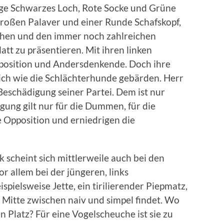
nge Schwarzes Loch, Rote Socke und Grüne
großen Palaver und einer Runde Schafskopf,
hen und den immer noch zahlreichen
tt zu präsentieren. Mit ihren linken
pposition und Andersdenkende. Doch ihre
sich wie die Schlächterhunde gebärden. Herr
eschädigung seiner Partei. Dem ist nur
ung gilt nur für die Dummen, für die
e Opposition und erniedrigen die
k scheint sich mittlerweile auch bei den
r allem bei der jüngeren, links
spielsweise Jette, ein tirilierender Piepmatz,
 Mitte zwischen naiv und simpel findet. Wo
n Platz? Für eine Vogelscheuche ist sie zu