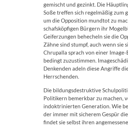
gemischt und gezinkt. Die Häuptli
Soße treffen sich regelmäßig zum 
um die Opposition mundtot zu mac
schafsköpfigen Bürgern ihr Mogelbla
Geiferzungen behecheln sie die O
Zähne sind stumpf, auch wenn sie 
Chrupalla sprach von einer Image-B
bedingt zuzustimmen. Imageschädig
Denkenden adeln diese Angriffe di
Herrschenden.
Die bildungsdestruktive Schulpoliti
Politikern bemerkbar zu machen, vo
indoktrinierten Generation. Wie bei
der immer mit sicherem Gespür die
findet sie selbst ihren angemessene