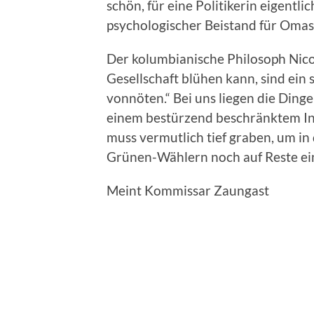
schön, für eine Politikerin eigentlic
psychologischer Beistand für Omas
Der kolumbianische Philosoph Nico
Gesellschaft blühen kann, sind ein
vonnöten.“ Bei uns liegen die Ding
einem bestürzend beschränktem Inte
muss vermutlich tief graben, um 
Grünen-Wählern noch auf Reste ei
Meint Kommissar Zaungast