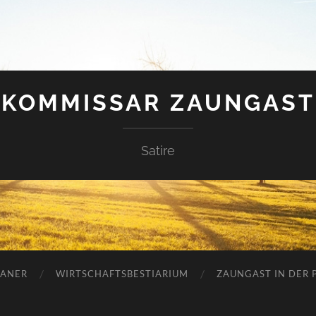
KOMMISSAR ZAUNGAST
Satire
ANER
WIRTSCHAFTSBESTIARIUM
ZAUNGAST IN DER P