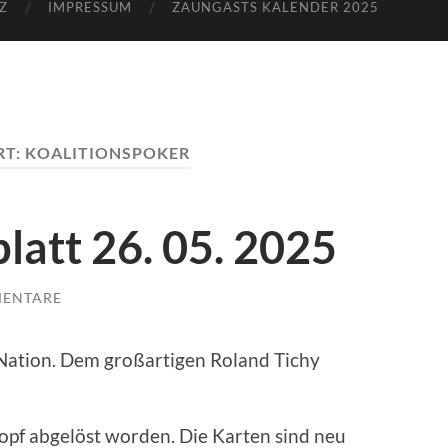
Z
IMPRESSUM
ZAUNGASTS KALENDER 2025
RT:
KOALITIONSPOKER
latt 26. 05. 2025
MENTARE
Nation. Dem großartigen Roland Tichy
opf abgelöst worden. Die Karten sind neu