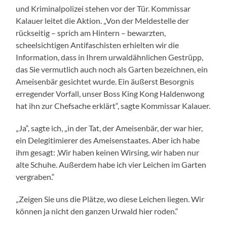
und Kriminalpolizei stehen vor der Tür. Kommissar
Kalauer leitet die Aktion. „Von der Meldestelle der
rückseitig – sprich am Hintern – bewarzten,
scheelsichtigen Antifaschisten erhielten wir die
Information, dass in Ihrem urwaldähnlichen Gestrüpp,
das Sie vermutlich auch noch als Garten bezeichnen, ein
Ameisenbär gesichtet wurde. Ein äußerst Besorgnis
erregender Vorfall, unser Boss King Kong Haldenwong
hat ihn zur Chefsache erklärt“, sagte Kommissar Kalauer.
„Ja“, sagte ich, „in der Tat, der Ameisenbär, der war hier,
ein Delegitimierer des Ameisenstaates. Aber ich habe
ihm gesagt: ‚Wir haben keinen Wirsing, wir haben nur
alte Schuhe. Außerdem habe ich vier Leichen im Garten
vergraben.“
„Zeigen Sie uns die Plätze, wo diese Leichen liegen. Wir
können ja nicht den ganzen Urwald hier roden.“