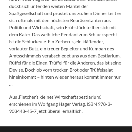
duckt sich unter den weiten Mantel der
Spaßgesellschaft und prostet uns zu. Sein Dinner teilt er
sich oftmals mit den höchsten Repräsentanten aus
Politik und Wirtschaft, sein Frühstück teilt er sich mit
dem Kater. Das weibliche Pendant zum Schluckspecht
ist die Schluckeule. Ein Zerberus, ein kläffender,
vorlauter Butz, ein treuer Begleiter und Kumpan des
Amtsschimmels verabschiedet uns aus dem Bestiarium.
Rüffel für die Einen, Trüffel für die Anderen, das ist seine
Devise. Doch ob vorn trocken Brot oder Trüffelsalat
hineinkommt – hinten wieder heraus kommt immer nur
…
Aus ‚Fletcher’s kleines Wirtschaftsbestiarium‘,
erschienen im Wolfgang Hager Verlag, ISBN 978-3-
903443-45-7 jetzt überall erhältlich.