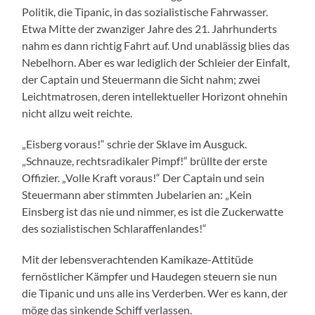
Politik, die Tipanic, in das sozialistische Fahrwasser.
Etwa Mitte der zwanziger Jahre des 21. Jahrhunderts
nahm es dann richtig Fahrt auf. Und unablässig blies das
Nebelhorn. Aber es war lediglich der Schleier der Einfalt,
der Captain und Steuermann die Sicht nahm; zwei
Leichtmatrosen, deren intellektueller Horizont ohnehin
nicht allzu weit reichte.
„Eisberg voraus!“ schrie der Sklave im Ausguck.
„Schnauze, rechtsradikaler Pimpf!“ brüllte der erste
Offizier. „Volle Kraft voraus!“ Der Captain und sein
Steuermann aber stimmten Jubelarien an: „Kein
Einsberg ist das nie und nimmer, es ist die Zuckerwatte
des sozialistischen Schlaraffenlandes!“
Mit der lebensverachtenden Kamikaze-Attitüde
fernöstlicher Kämpfer und Haudegen steuern sie nun
die Tipanic und uns alle ins Verderben. Wer es kann, der
möge das sinkende Schiff verlassen.