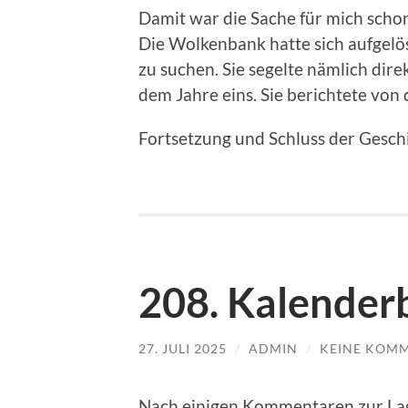
Damit war die Sache für mich scho
Die Wolkenbank hatte sich aufgelös
zu suchen. Sie segelte nämlich dire
dem Jahre eins. Sie berichtete von 
Fortsetzung und Schluss der Geschi
208. Kalenderb
27. JULI 2025
/
ADMIN
/
KEINE KOM
Nach einigen Kommentaren zur Lag