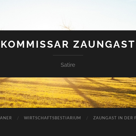
KOMMISSAR ZAUNGAST
Satire
ANER
WIRTSCHAFTSBESTIARIUM
ZAUNGAST IN DER P