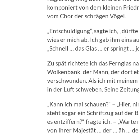
komponiert von dem kleinen Fried
vom Chor der schrägen Vögel.
„Entschuldigung“, sagte ich, „dürfte
wies er mich ab. Ich gab ihm eins a
„Schnell … das Glas … er springt … jet
Zu spät richtete ich das Fernglas n
Wolkenbank, der Mann, der dort eb
verschwunden. Als ich mit meinem G
in der Luft schweben. Seine Zeitung
„Kann ich mal schauen?“ – „Hier, ni
steht sogar ein Schriftzug auf der 
es entziffern?“ fragte ich. – „Warte
von Ihrer Majestät … der … äh … der 