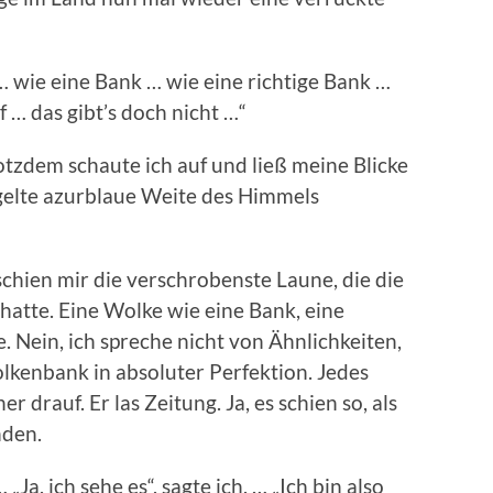
 wie eine Bank … wie eine richtige Bank …
f … das gibt’s doch nicht …“
otzdem schaute ich auf und ließ meine Blicke
gelte azurblaue Weite des Himmels
 schien mir die verschrobenste Laune, die die
atte. Eine Wolke wie eine Bank, eine
Nein, ich spreche nicht von Ähnlichkeiten,
olkenbank in absoluter Perfektion. Jedes
r drauf. Er las Zeitung. Ja, es schien so, als
nden.
„Ja, ich sehe es“, sagte ich. … „Ich bin also