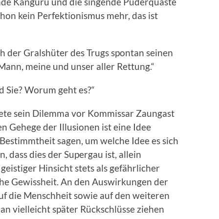
ende Känguru und die singende Puderquaste
schon kein Perfektionismus mehr, das ist
h der Gralshüter des Trugs spontan seinen
n Mann, meine und unser aller Rettung.“
d Sie? Worum geht es?“
itete sein Dilemma vor Kommissar Zaungast
 Gehege der Illusionen ist eine Idee
Bestimmtheit sagen, um welche Idee es sich
, dass dies der Supergau ist, allein
eistiger Hinsicht stets als gefährlicher
iche Gewissheit. An den Auswirkungen der
 auf die Menschheit sowie auf den weiteren
an vielleicht später Rückschlüsse ziehen