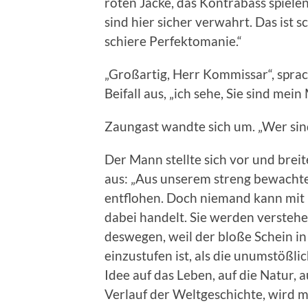
roten Jacke, das Kontrabass spiel
sind hier sicher verwahrt. Das ist 
schiere Perfektomanie.“
„Großartig, Herr Kommissar“, sprac
Beifall aus, „ich sehe, Sie sind mei
Zaungast wandte sich um. „Wer sin
Der Mann stellte sich vor und bre
aus: „Aus unserem streng bewachten
entflohen. Doch niemand kann mit 
dabei handelt. Sie werden verstehen
deswegen, weil der bloße Schein in g
einzustufen ist, als die unumstößl
Idee auf das Leben, auf die Natur,
Verlauf der Weltgeschichte, wird m