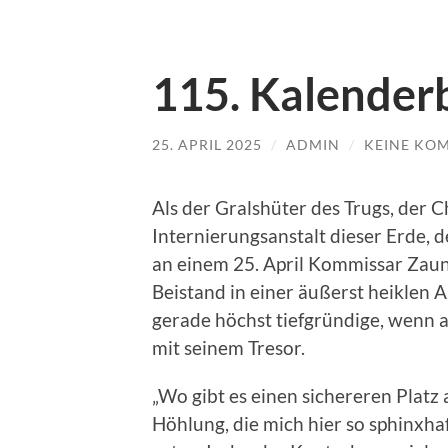
115. Kalenderb
25. APRIL 2025
/
ADMIN
/
KEINE KO
Als der Gralshüter des Trugs, der 
Internierungsanstalt dieser Erde, d
an einem 25. April Kommissar Zau
Beistand in einer äußerst heiklen 
gerade höchst tiefgründige, wenn
mit seinem Tresor.
„Wo gibt es einen sichereren Platz a
Höhlung, die mich hier so sphinxha