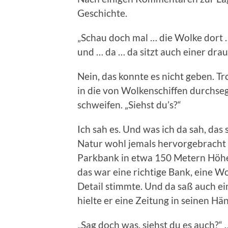
Geschichte.
„Schau doch mal … die Wolke dort …
und … da … da sitzt auch einer drau
Nein, das konnte es nicht geben. Tr
in die von Wolkenschiffen durchse
schweifen. „Siehst du’s?“
Ich sah es. Und was ich da sah, das
Natur wohl jemals hervorgebracht h
Parkbank in etwa 150 Metern Höhe. 
das war eine richtige Bank, eine W
Detail stimmte. Und da saß auch eine
hielte er eine Zeitung in seinen Hä
„Sag doch was, siehst du es auch?“ … 