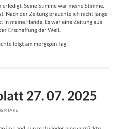
n erledigt. Seine Stimme war meine Stimme.
t. Nach der Zeitung brauchte ich nicht lange
kt in meine Hände. Es war eine Zeitung aus
der Erschaffung der Welt.
chte folgt am morgigen Tag.
latt 27. 07. 2025
MENTARE
e im Land nun mal wieder eine verrückte