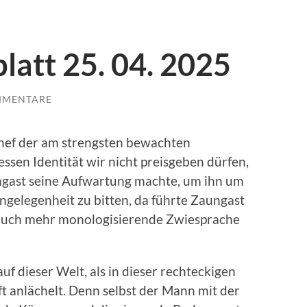
latt 25. 04. 2025
MMENTARE
Chef der am strengsten bewachten
essen Identität wir nicht preisgeben dürfen,
ngast seine Aufwartung machte, um ihn um
Angelegenheit zu bitten, da führte Zaungast
 auch mehr monologisierende Zwiesprache
uf dieser Welt, als in dieser rechteckigen
ft anlächelt. Denn selbst der Mann mit der