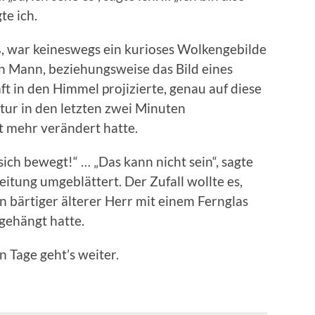
te ich.
aß, war keineswegs ein kurioses Wolkengebilde
in Mann, beziehungsweise das Bild eines
t in den Himmel projizierte, genau auf diese
tur in den letzten zwei Minuten
t mehr verändert hatte.
sich bewegt!“ … „Das kann nicht sein“, sagte
Zeitung umgeblättert. Der Zufall wollte es,
n bärtiger älterer Herr mit einem Fernglas
gehängt hatte.
 Tage geht’s weiter.