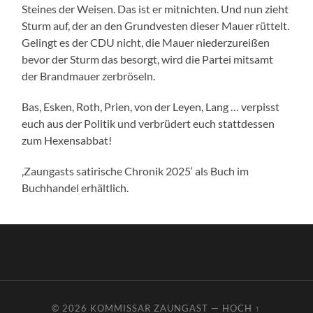
Steines der Weisen. Das ist er mitnichten. Und nun zieht
Sturm auf, der an den Grundvesten dieser Mauer rüttelt.
Gelingt es der CDU nicht, die Mauer niederzureißen
bevor der Sturm das besorgt, wird die Partei mitsamt
der Brandmauer zerbröseln.
Bas, Esken, Roth, Prien, von der Leyen, Lang … verpisst
euch aus der Politik und verbrüdert euch stattdessen
zum Hexensabbat!
‚Zaungasts satirische Chronik 2025‘ als Buch im
Buchhandel erhältlich.
© 2026
KOMMISSAR ZAUNGAST
—
HOCH ↑