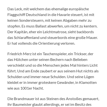
Das Leck, mit welchem das ehemalige europäische
Flaggschiff Deutschland in die Havarie steuert, ist mit
keinen Sondersteuern, mit keinen Abgaben mehr zu
stopfen. Es muss Ballast abwerfen, um nicht zu kentern.
Der Kapitän, eher ein Leichtmatrose, sieht backbords
das Schlaraffenland und steuerbords eine große Mauer.
Er hat vollends die Orientierung verloren.
Friedrich Merz ist ein Taschenspieler, ein Trickser, der
das Hütchen unter seinen Bechern nach Belieben
verschiebt und so die Menschen jedes Mal hinters Licht
führt. Und am Ende zaubert er aus seinem Hut nichts als
Schulden und immer neue Schulden. Und seine Lügen
kleidet er in immer groteskere Gewänder, in Klamotten
wie aus 1001er Nacht.
Die Brandmauer ist aus Steinen des Anstoßes gemauert,
ihr Baumeister glaubt allerdings, er sei im Besitz des