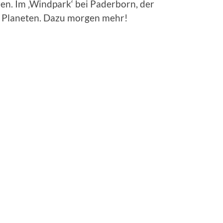
en. Im ‚Windpark‘ bei Paderborn, der
m Planeten. Dazu morgen mehr!