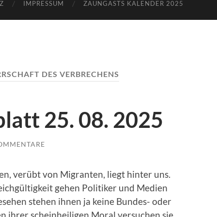
Z
IMPRESSUM
ZAUNGASTS KALENDER 2025
RRSCHAFT DES VERBRECHENS
latt 25. 08. 2025
KOMMENTARE
, verübt von Migranten, liegt hinter uns.
eichgültigkeit gehen Politiker und Medien
esehen stehen ihnen ja keine Bundes- oder
 ihrer scheinheiligen Moral versuchen sie,