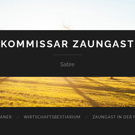
KOMMISSAR ZAUNGAST
Satire
ANER
WIRTSCHAFTSBESTIARIUM
ZAUNGAST IN DER P