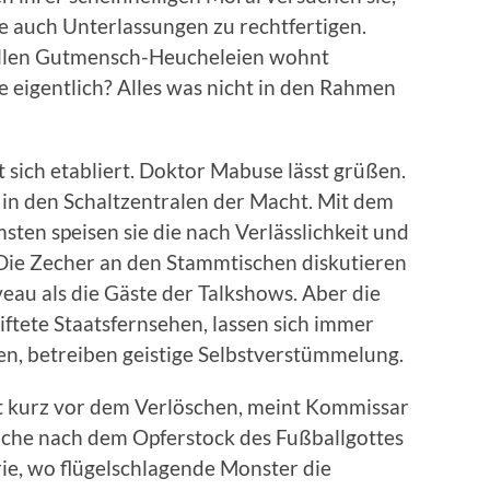
 auch Unterlassungen zu rechtfertigen.
ollen Gutmensch-Heucheleien wohnt
e eigentlich? Alles was nicht in den Rahmen
 sich etabliert. Doktor Mabuse lässt grüßen.
 in den Schaltzentralen der Macht. Mit dem
en speisen sie die nach Verlässlichkeit und
Die Zecher an den Stammtischen diskutieren
eau als die Gäste der Talkshows. Aber die
ftete Staatsfernsehen, lassen sich immer
hen, betreiben geistige Selbstverstümmelung.
 kurz vor dem Verlöschen, meint Kommissar
Suche nach dem Opferstock des Fußballgottes
rie, wo flügelschlagende Monster die