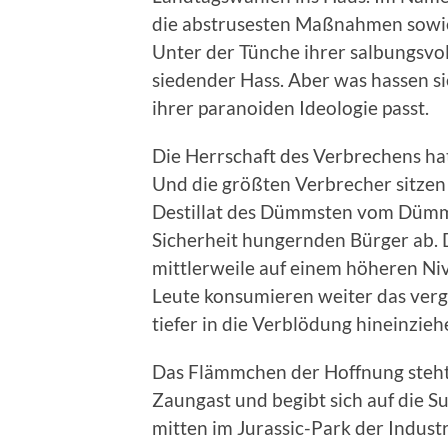
die abstrusesten Maßnahmen sowie
Unter der Tünche ihrer salbungsv
siedender Hass. Aber was hassen si
ihrer paranoiden Ideologie passt.
Die Herrschaft des Verbrechens hat
Und die größten Verbrecher sitzen
Destillat des Dümmsten vom Dümmst
Sicherheit hungernden Bürger ab. 
mittlerweile auf einem höheren Niv
Leute konsumieren weiter das vergi
tiefer in die Verblödung hineinzie
Das Flämmchen der Hoffnung steht
Zaungast und begibt sich auf die 
mitten im Jurassic-Park der Indust