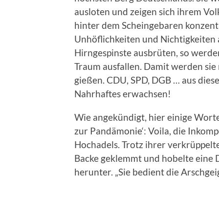
ausloten und zeigen sich ihrem V
hinter dem Scheingebaren konzentri
Unhöflichkeiten und Nichtigkeiten 
Hirngespinste ausbrüten, so werden
Traum ausfallen. Damit werden sie 
gießen. CDU, SPD, DGB … aus dies
Nahrhaftes erwachsen!
Wie angekündigt, hier einige Wort
zur Pandämonie‘: Voila, die Inkompe
Hochadels. Trotz ihrer verkrüppelte
Backe geklemmt und hobelte eine 
herunter. „Sie bedient die Arschge