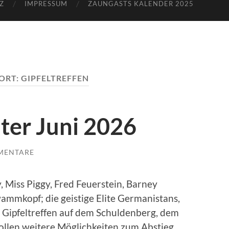
Z
IMPRESSUM
ZAUNGASTS KALENDER 2025
ORT:
GIPFELTREFFEN
ter Juni 2026
MENTARE
 Miss Piggy, Fred Feuerstein, Barney
mmkopf; die geistige Elite Germanistans,
 Gipfeltreffen auf dem Schuldenberg, dem
ollen weitere Möglichkeiten zum Abstieg