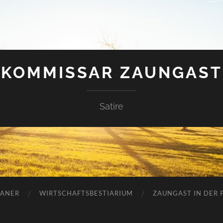
KOMMISSAR ZAUNGAST
Satire
ANER
WIRTSCHAFTSBESTIARIUM
ZAUNGAST IN DER P