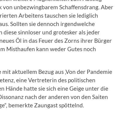
olk von unbezwingbarem Schaffensdrang. Aber
erten Arbeitens tauschen sie lediglich
aus. Sollten sie dennoch irgendwelche
 diese sinnloser und grotesker als jeder
neues Öl in das Feuer des Zorns ihrer Bürger
em Misthaufen kann weder Gutes noch
e mit aktuellem Bezug aus ‚Von der Pandemie
tenz, eine Vertreterin des politischen
n Hände hatte sie sich eine Geige unter die
Dissonanz nach der anderen von den Saiten
ige“, bemerkte Zaungast spöttelnd.