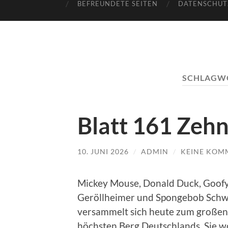
BEFREUNDETE SEITEN
DATENSCHUT
SCHLAGW
Blatt 161 Zehn
10. JUNI 2026
/
ADMIN
/
KEINE KOM
Mickey Mouse, Donald Duck, Goofy,
Geröllheimer und Spongebob Schwa
versammelt sich heute zum großen
höchsten Berg Deutschlands. Sie w