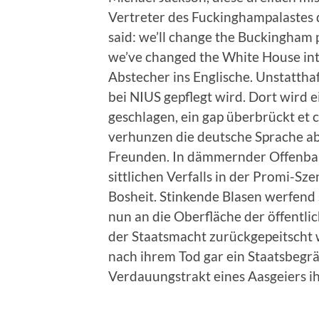
Vertreter des Fuckinghampalastes d
said: we’ll change the Buckingham p
we’ve changed the White House into
Abstecher ins Englische. Unstatthaf
bei NIUS gepflegt wird. Dort wird e
geschlagen, ein gap überbrückt et 
verhunzen die deutsche Sprache abe
Freunden. In dämmernder Offenbar
sittlichen Verfalls in der Promi-Sz
Bosheit. Stinkende Blasen werfend 
nun an die Oberfläche der öffentl
der Staatsmacht zurückgepeitscht 
nach ihrem Tod gar ein Staatsbegr
Verdauungstrakt eines Aasgeiers 