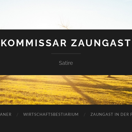
KOMMISSAR ZAUNGAST
Satire
ANER
WIRTSCHAFTSBESTIARIUM
ZAUNGAST IN DER P